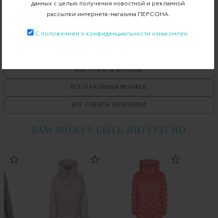
данных с целью получения новостной и рекламной
Примерка при доставке торговым представителем
рассылки интернета-магазина ПЕРСОНА.
С положением о конфиденциальности ознакомлен.
ВСЕ ТОВАРЫ
MOORER
ВСЕ ПУХОВИКИ
MOORER
ВСЕ ТОВАРЫ
ПУХОВИКИ
ВАМ МОЖЕТ БЫТЬ ИНТЕРЕСНО