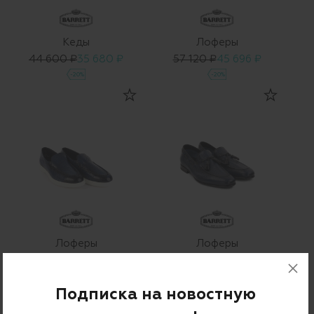
Кеды
Лоферы
44 600 ₽
35 680 ₽
57 120 ₽
45 696 ₽
-20%
-20%
Лоферы
Лоферы
64 960 ₽
51 968 ₽
53 050 ₽
42 440 ₽
-20%
-20%
Подписка на новостную