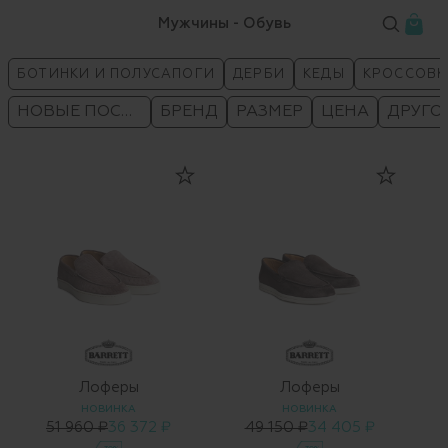
Мужчины - Обувь
БОТИНКИ И ПОЛУСАПОГИ
ДЕРБИ
КЕДЫ
КРОССОВК
НОВЫЕ ПОСТУПЛЕНИЯ
БРЕНД
РАЗМЕР
ЦЕНА
ДРУГО
Лоферы
Лоферы
НОВИНКА
НОВИНКА
51 960 ₽
36 372 ₽
49 150 ₽
34 405 ₽