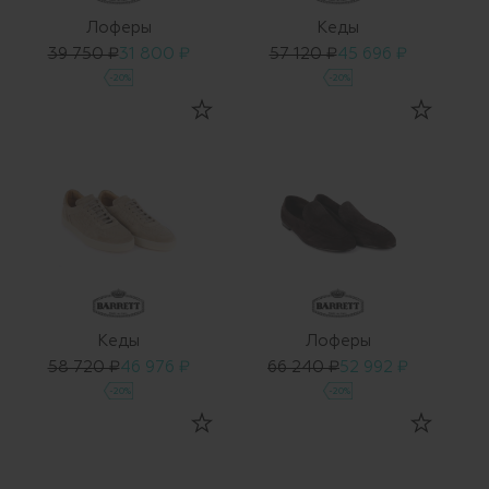
Лоферы
Кеды
39 750 ₽
31 800 ₽
57 120 ₽
45 696 ₽
-20%
-20%
Кеды
Лоферы
58 720 ₽
46 976 ₽
66 240 ₽
52 992 ₽
-20%
-20%