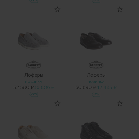
-30%
-30%
Лоферы
Лоферы
НОВИНКА
НОВИНКА
52 580 ₽
36 806 ₽
60 690 ₽
42 483 ₽
-30%
-30%