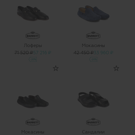
Лоферы
Мокасины
71 520 ₽
57 216 ₽
42 450 ₽
33 960 ₽
-20%
-20%
Мокасины
Сандалии