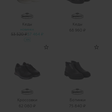
Кеды
Кеды
НОВИНКА
68 960 ₽
53 520 ₽
37 464 ₽
-30%
Кроссовки
Ботинки
62 080 ₽
75 840 ₽