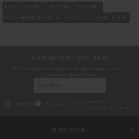
КЕДЫ
ЛОФЕРЫ
МОКАСИНЫ
КРОССОВКИ
БОТИНКИ И ПОЛУСАПОГИ
САНДАЛИИ
ДЕРБИ
МОНКИ
ПОДПИШИТЕСЬ НА РАССЫЛКУ
Чтобы первыми узнавать об эксклюзивных новинках и
специальных предложениях
Продолжая, вы даете
согласие на
Женское
Мужское
обработку
персональных данных
О МАГАЗИНЕ