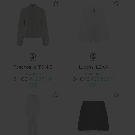
Толстовка TONIE
Шорты LEXA
НОВИНКА
НОВИНКА
61 100 ₽
42 770 ₽
34 040 ₽
23 828 ₽
-30%
-30%