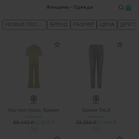
Женщины - Одежда
НОВЫЕ ПОСТУПЛЕНИЯ
БРЕНД
РАЗМЕР
ЦЕНА
ДРУГО
Костюм (поло, брюки)
Брюки TALA
НОВИНКА
НОВИНКА
89 440 ₽
62 608 ₽
39 280 ₽
27 496 ₽
-30%
-30%