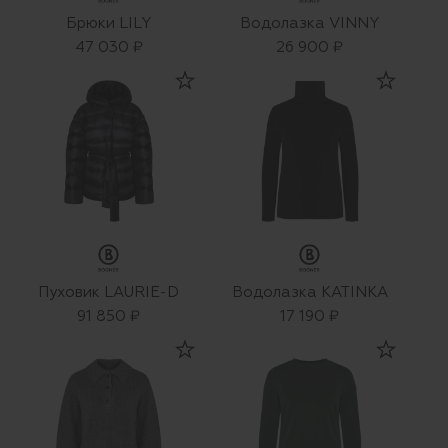
Брюки LILY
Водолазка VINNY
47 030 ₽
26 900 ₽
Пуховик LAURIE-D
Водолазка KATINKA
91 850 ₽
17 190 ₽