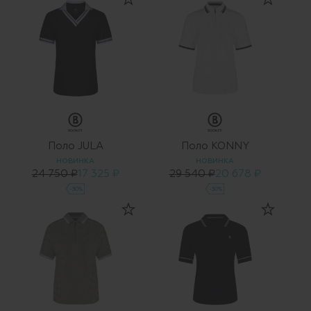
Поло JULA
Поло KONNY
НОВИНКА
НОВИНКА
24 750 ₽
17 325 ₽
29 540 ₽
20 678 ₽
-30%
-30%