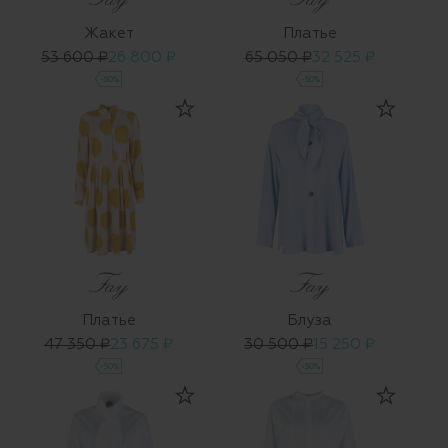
Жакет
Платье
53 600 ₽
26 800 ₽
65 050 ₽
32 525 ₽
-50%
-50%
Платье
Блуза
47 350 ₽
23 675 ₽
30 500 ₽
15 250 ₽
-50%
-50%