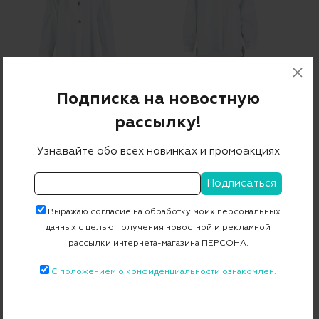
Подписка на новостную
Рубашка
Рубашка
рассылку!
19 450 ₽
9 725 ₽
19 450 ₽
9 725 ₽
-50%
-50%
Узнавайте обо всех новинках и промоакциях
Выражаю согласие на обработку моих персональных
данных с целью получения новостной и рекламной
рассылки интернета-магазина ПЕРСОНА.
С положением о конфиденциальности ознакомлен.
Шорты
Юбка