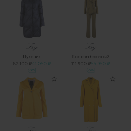
Пуховик
Костюм брючный
82 100 ₽
41 050 ₽
111 900 ₽
55 950 ₽
-50%
-50%