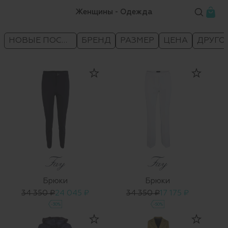
Женщины - Одежда
НОВЫЕ ПОСТУПЛЕНИЯ
БРЕНД
РАЗМЕР
ЦЕНА
ДРУГО
Брюки
Брюки
34 350 ₽
24 045 ₽
34 350 ₽
17 175 ₽
-30%
-50%