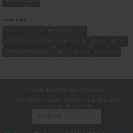
MOORER
DKNY
Категории
РУБАШКИ И БЛУЗЫ
ВЕРХНЯЯ ОДЕЖДА
СПОРТИВНАЯ ОДЕЖДА
КОМБИНЕЗОНЫ
БРЮКИ
ДЕНИМ
ДОМАШНЯЯ ОДЕЖДА
ШОРТЫ
ПЛАТЬЯ
ТОЛСТОВКИ
ПОДПИШИТЕСЬ НА РАССЫЛКУ
Чтобы первыми узнавать об эксклюзивных новинках и
специальных предложениях
Продолжая, вы даете
согласие на