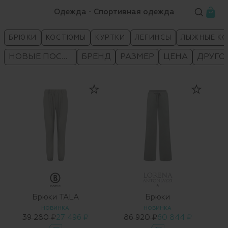
Одежда - Спортивная одежда
БРЮКИ
КОСТЮМЫ
КУРТКИ
ЛЕГИНСЫ
ЛЫЖНЫЕ КО
НОВЫЕ ПОСТУПЛЕНИЯ
БРЕНД
РАЗМЕР
ЦЕНА
ДРУГО
Брюки TALA
Брюки
НОВИНКА
НОВИНКА
39 280 ₽
27 496 ₽
86 920 ₽
60 844 ₽