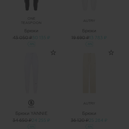
ONE
AUTRY
TEASPOON
Брюки
Брюки
43 050 ₽
30 135 ₽
19 690 ₽
13 783 ₽
-30%
-30%
AUTRY
Брюки YANNIE
Брюки
34 650 ₽
24 255 ₽
36 120 ₽
25 284 ₽
-30%
-30%