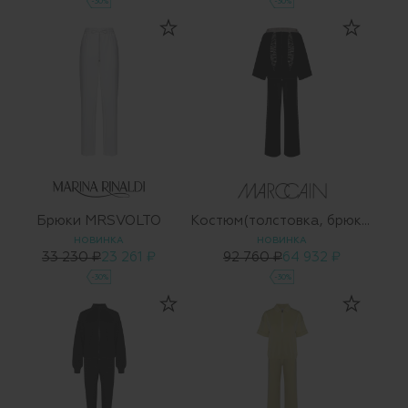
-30%
-30%
Брюки MRSVOLTO
Костюм(толстовка, брюки)
НОВИНКА
НОВИНКА
33 230 ₽
23 261 ₽
92 760 ₽
64 932 ₽
-30%
-30%