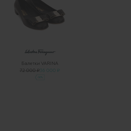
Балетки VARINA
72 000 ₽
36 000 ₽
-50%