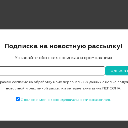
Подписка на новостную рассылку!
алетки
Узнавайте обо всех новинках и промоакциях
0 ₽
4 860 ₽
-70%
ажаю согласие на обработку моих персональных данных с целью полу
новостной и рекламной рассылки интернета-магазина ПЕРСОНА.
С положением о конфиденциальности ознакомлен.