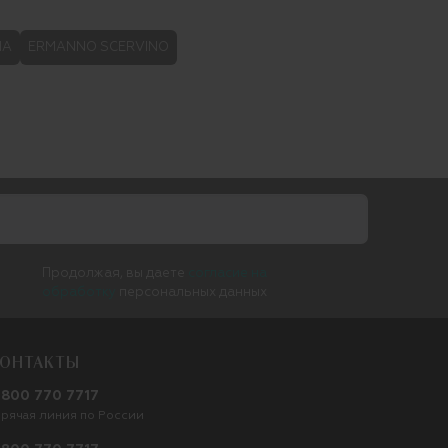
NA
ERMANNO SCERVINO
Продолжая, вы даете
согласие на
обработку
персональных данных
ОНТАКТЫ
 800 770 7717
орячая линия по России