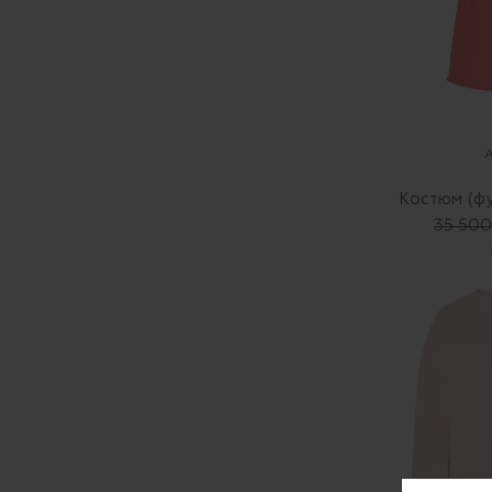
Костюм (ф
35 500