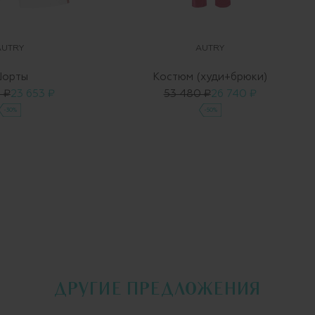
AUTRY
AUTRY
орты
Костюм (худи+брюки)
 ₽
23 653 ₽
53 480 ₽
26 740 ₽
-30%
-50%
ДРУГИЕ ПРЕДЛОЖЕНИЯ