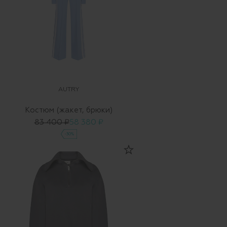
AUTRY
Костюм (жакет, брюки)
83 400 ₽
58 380 ₽
-30%