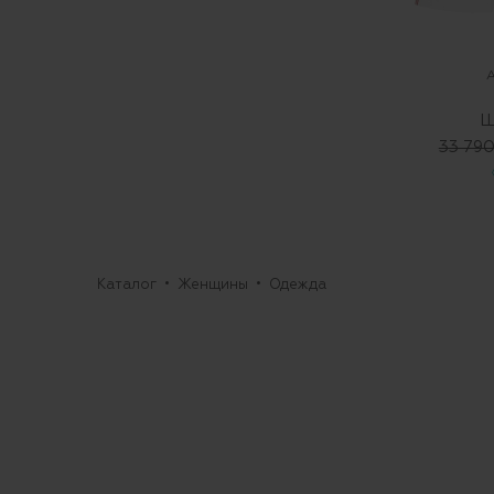
Ш
33 790
Каталог
Женщины
Одежда