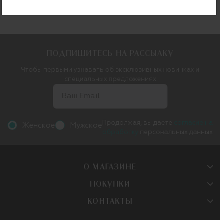
ПОДПИШИТЕСЬ НА РАССЫЛКУ
Чтобы первыми узнавать об эксклюзивных новинках и
специальных предложениях
Продолжая, вы даете
согласие на
Женское
Мужское
обработку
персональных данных
О МАГАЗИНЕ
ПОКУПКИ
КОНТАКТЫ