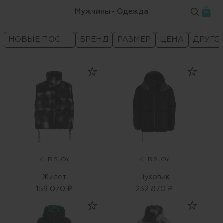
Мужчины - Одежда
НОВЫЕ ПОСТУПЛЕНИЯ
БРЕНД
РАЗМЕР
ЦЕНА
ДРУГО
KHRISJOY
KHRISJOY
Жилет
Пуховик
159 070 ₽
232 870 ₽