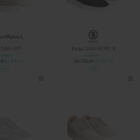
 DBS-SF1
Кеды SAN REMO 4
ОВИНКА
НОВИНКА
 ₽
53 697 ₽
43 710 ₽
30 597 ₽
-30%
-30%