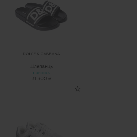
DOLCE & GABBANA
Шлепанцы
НОВИНКА
31 300 ₽