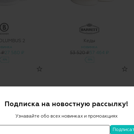
OLUMBUS 2
Кеды
ОВИНКА
НОВИНКА
 ₽
27 580 ₽
53 520 ₽
37 464 ₽
-30%
-30%
Подписка на новостную рассылку!
Узнавайте обо всех новинках и промоакциях