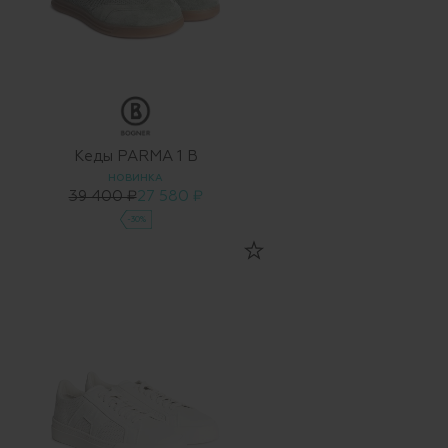
Кеды PARMA 1 B
НОВИНКА
39 400 ₽
27 580 ₽
-30%