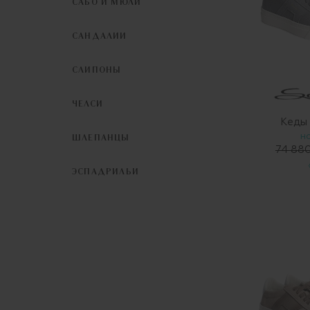
САБО И МЮЛИ
САНДАЛИИ
СЛИПОНЫ
ЧЕЛСИ
Кеды
Н
ШЛЕПАНЦЫ
74 88
ЭСПАДРИЛЬИ