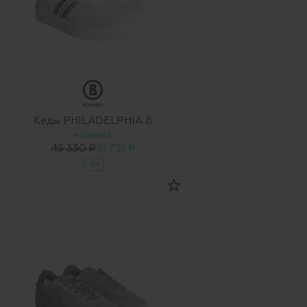
Кеды PHILADELPHIA 8
НОВИНКА
45 330 ₽
31 731 ₽
-30%