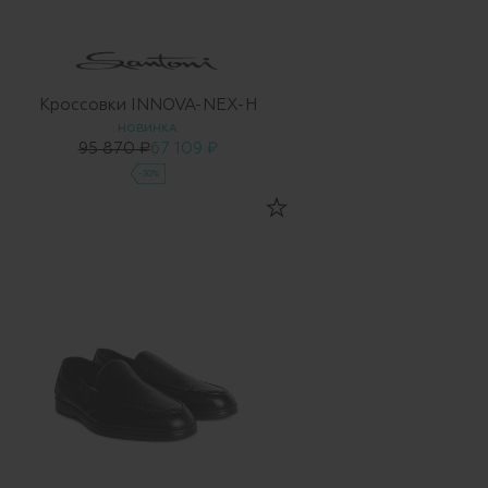
Кроссовки INNOVA-NEX-H
НОВИНКА
95 870 ₽
67 109 ₽
-30%