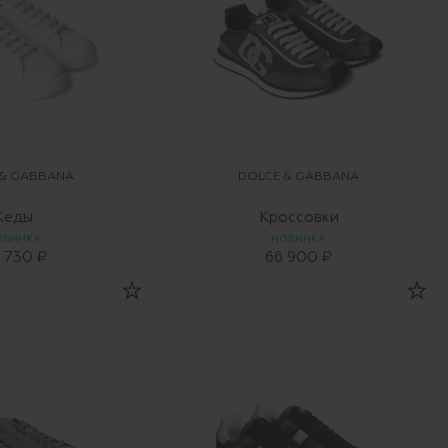
 & GABBANA
DOLCE & GABBANA
Кеды
Кроссовки
ОВИНКА
НОВИНКА
 730 ₽
66 900 ₽