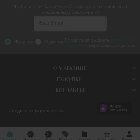
Чтобы первыми узнавать об эксклюзивных новинках и
специальных предложениях
Продолжая, вы даете
согласие на
Женское
Мужское
обработку
персональных данных
О МАГАЗИНЕ
ПОКУПКИ
КОНТАКТЫ
Следите за нами в сетях:
Главная
Новинки
Sale
Бренды
Каталог
Избранное
Профиль