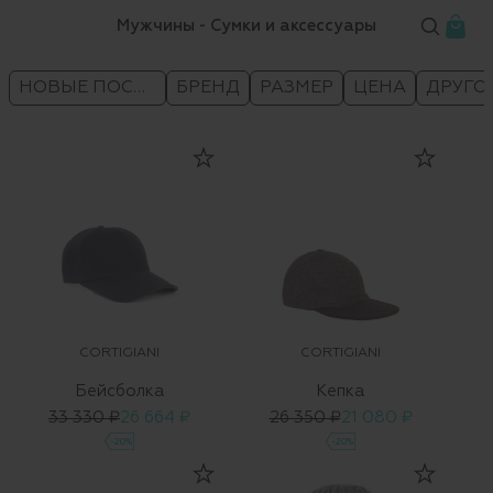
Мужчины - Сумки и аксессуары
НОВЫЕ ПОСТУПЛЕНИЯ
БРЕНД
РАЗМЕР
ЦЕНА
ДРУГО
CORTIGIANI
CORTIGIANI
Бейсболка
Кепка
33 330 ₽
26 664 ₽
26 350 ₽
21 080 ₽
-20%
-20%