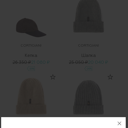
CORTIGIANI
CORTIGIANI
Кепка
Шапка
26 350 ₽
21 080 ₽
25 050 ₽
20 040 ₽
-20%
-20%
CORTIGIANI
CORTIGIANI