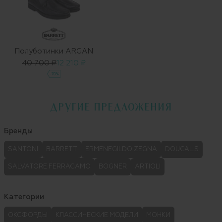
Полуботинки ARGAN
40 700 ₽
12 210 ₽
-70%
ДРУГИЕ ПРЕДЛОЖЕНИЯ
Бренды
SANTONI
BARRETT
ERMENEGILDO ZEGNA
DOUCAL.S
SALVATORE FERRAGAMO
BOGNER
ARTIOLI
Категории
ОКСФОРДЫ
КЛАССИЧЕСКИЕ МОДЕЛИ
МОНКИ