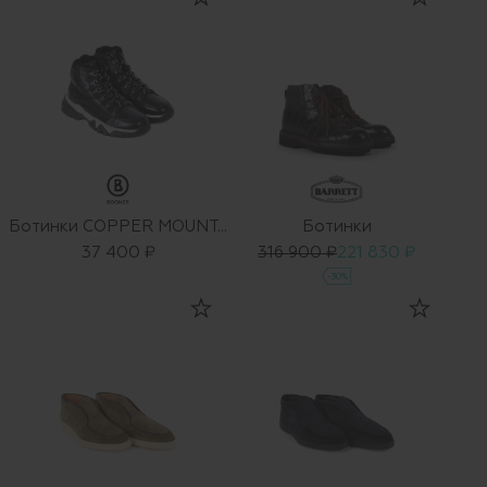
Ботинки COPPER MOUNTAIN 1 A
Ботинки
37 400 ₽
316 900 ₽
221 830 ₽
-30%