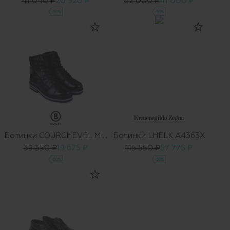
41 040 ₽
20 520 ₽
82 000 ₽
41 000 ₽
-50%
-50%
Ботинки COURCHEVEL M 5A
Ботинки LHELK A4363X
39 350 ₽
19 675 ₽
115 550 ₽
57 775 ₽
-50%
-50%