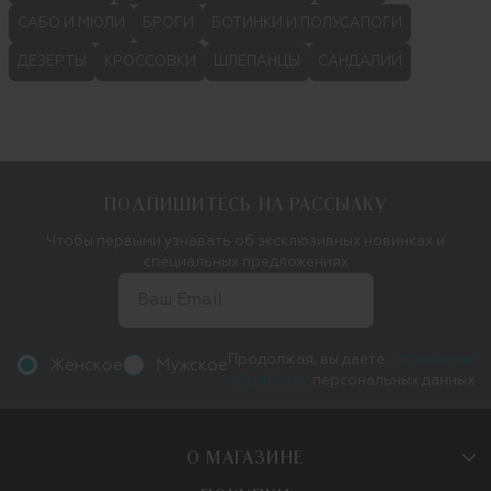
САБО И МЮЛИ
БРОГИ
БОТИНКИ И ПОЛУСАПОГИ
ДЕЗЕРТЫ
КРОССОВКИ
ШЛЕПАНЦЫ
САНДАЛИИ
ПОДПИШИТЕСЬ НА РАССЫЛКУ
Чтобы первыми узнавать об эксклюзивных новинках и
специальных предложениях
Продолжая, вы даете
согласие на
Женское
Мужское
обработку
персональных данных
О МАГАЗИНЕ