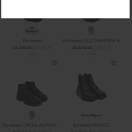
Ботинки
Ботинки LILLEHAMMER 4
51 780 ₽
25 890 ₽
45 840 ₽
22 920 ₽
-50%
-50%
Ботинки CHESA ALPINA M 1
Ботинки ROSCO