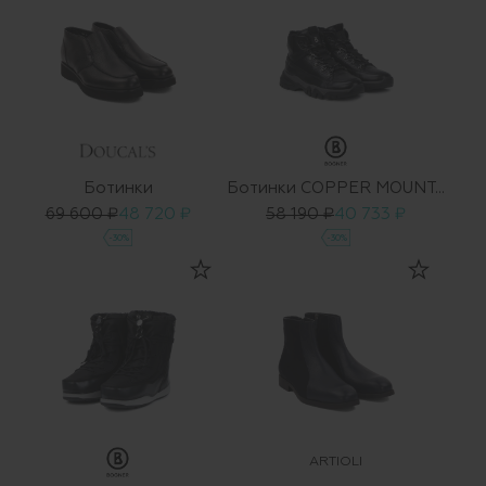
Ботинки
Ботинки COPPER MOUNTAIN 2 A
69 600 ₽
48 720 ₽
58 190 ₽
40 733 ₽
-30%
-30%
ARTIOLI