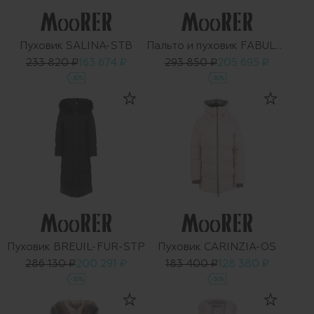
Пуховик SALINA-STB
Пальто и пуховик FABULA-CZI
233 820 ₽
163 674 ₽
293 850 ₽
205 695 ₽
-30%
-30%
Пуховик BREUIL-FUR-STP
Пуховик CARINZIA-OS
286 130 ₽
200 291 ₽
183 400 ₽
128 380 ₽
-30%
-30%