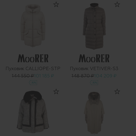
Пуховик CALLIOPE-STP
Пуховик VETIVER-S3
144 550 ₽
101 185 ₽
148 870 ₽
104 209 ₽
-30%
-30%