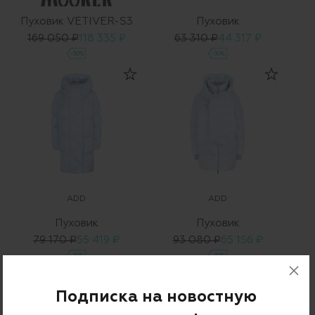
Пуховик VETIVER-S3
Пуховик
169 050 ₽
118 335 ₽
63 310 ₽
44 317 ₽
-30%
-30%
ADD
ADD
Пуховик
Пуховик
79 170 ₽
55 419 ₽
93 080 ₽
65 156 ₽
-30%
-30%
Подписка на новостную