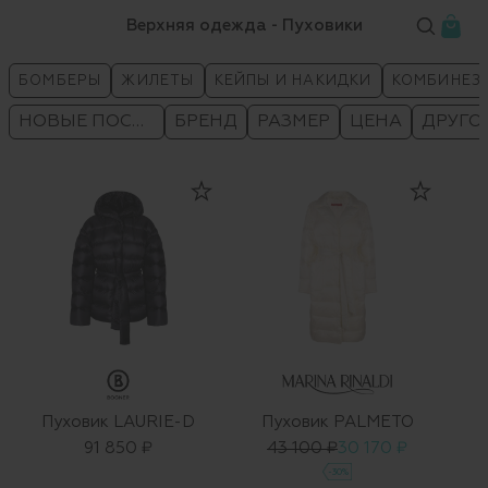
Верхняя одежда - Пуховики
БОМБЕРЫ
ЖИЛЕТЫ
КЕЙПЫ И НАКИДКИ
КОМБИНЕЗ
НОВЫЕ ПОСТУПЛЕНИЯ
БРЕНД
РАЗМЕР
ЦЕНА
ДРУГО
Пуховик LAURIE-D
Пуховик PALMETO
91 850 ₽
43 100 ₽
30 170 ₽
-30%