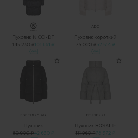
ADD
Пуховик NICCI-DF
Пуховик короткий
145 230 ₽
101 661 ₽
75 020 ₽
52 514 ₽
-30%
-30%
FREEDOMDAY
HETREGO
Пуховик
Пуховик ROSALIE
60 900 ₽
42 630 ₽
111 960 ₽
78 372 ₽