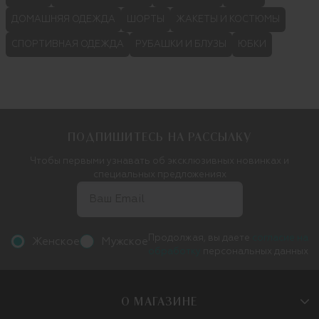
ДОМАШНЯЯ ОДЕЖДА
ШОРТЫ
ЖАКЕТЫ И КОСТЮМЫ
СПОРТИВНАЯ ОДЕЖДА
РУБАШКИ И БЛУЗЫ
ЮБКИ
ПОДПИШИТЕСЬ НА РАССЫЛКУ
Чтобы первыми узнавать об эксклюзивных новинках и
специальных предложениях
Продолжая, вы даете
согласие на
Женское
Мужское
обработку
персональных данных
О МАГАЗИНЕ