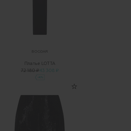
BOGDAR
Платье LOTTA
72 180 ₽
43 308 ₽
-40%