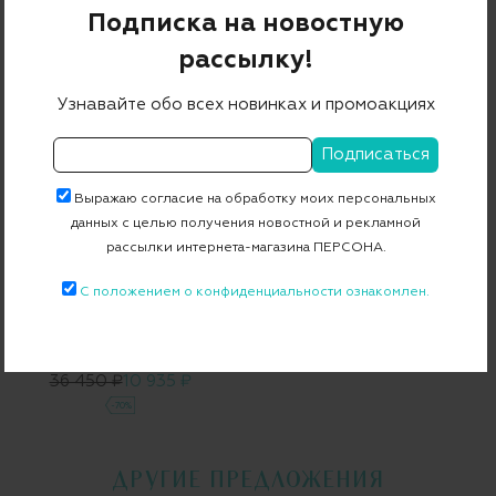
Подписка на новостную
Костюм спортивный
Платье
рассылку!
52 000 ₽
26 000 ₽
49 700 ₽
14 910 ₽
-50%
-70%
Узнавайте обо всех новинках и промоакциях
Выражаю согласие на обработку моих персональных
данных с целью получения новостной и рекламной
рассылки интернета-магазина ПЕРСОНА.
С положением о конфиденциальности ознакомлен.
Платье
36 450 ₽
10 935 ₽
-70%
ДРУГИЕ ПРЕДЛОЖЕНИЯ