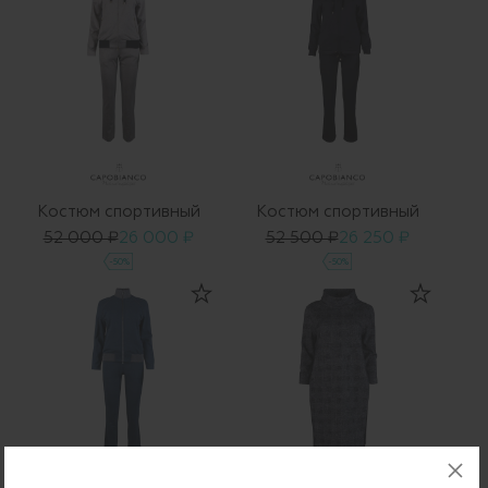
Костюм спортивный
Костюм спортивный
52 000 ₽
26 000 ₽
52 500 ₽
26 250 ₽
-50%
-50%