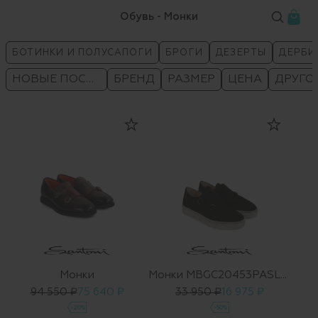
Обувь - Монки
БОТИНКИ И ПОЛУСАПОГИ
БРОГИ
ДЕЗЕРТЫ
ДЕРБИ
НОВЫЕ ПОСТУПЛЕНИЯ
БРЕНД
РАЗМЕР
ЦЕНА
ДРУГО
Монки
Монки MBGC20453PASLRCPN01
94 550 ₽
75 640 ₽
33 950 ₽
16 975 ₽
-20%
-50%