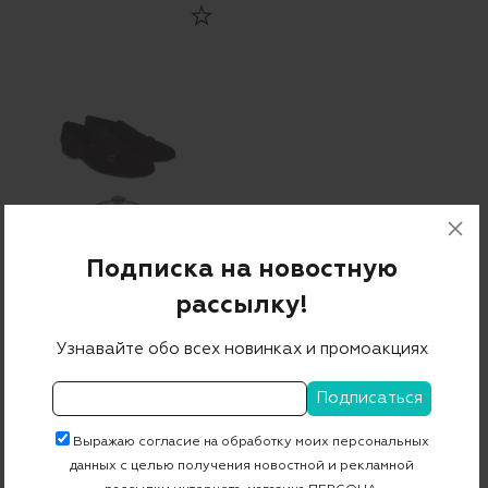
Монки
Подписка на новостную
58 560 ₽
29 280 ₽
-50%
рассылку!
Узнавайте обо всех новинках и промоакциях
ДРУГИЕ ПРЕДЛОЖЕНИЯ
Бренды
Выражаю согласие на обработку моих персональных
BARRETT
SANTONI
данных с целью получения новостной и рекламной