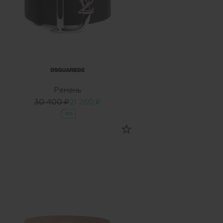
Ремень
30 400 ₽
21 280 ₽
-30%