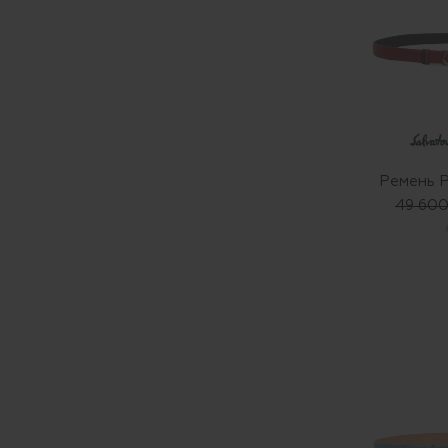
Ремень 
49 600