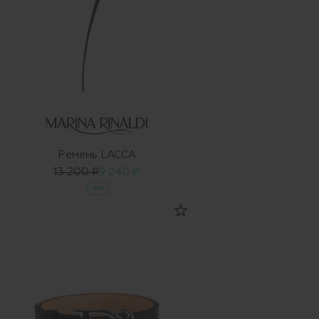
Ремень LACCA
13 200 ₽
9 240 ₽
-30%