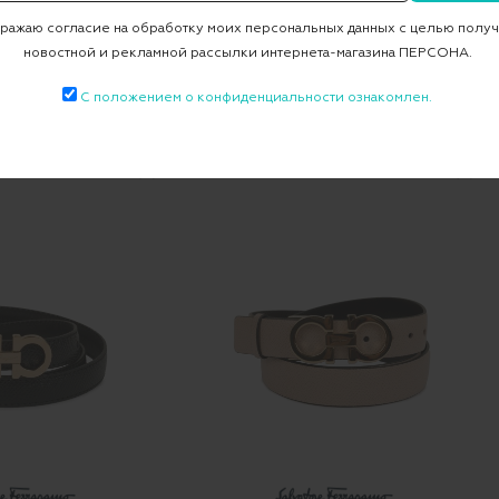
ажаю согласие на обработку моих персональных данных с целью полу
новостной и рекламной рассылки интернета-магазина ПЕРСОНА.
нь LACCA
ABE355 1004818 01
С положением о конфиденциальности ознакомлен.
0 ₽
9 240 ₽
20 150 ₽
14 105 ₽
-30%
-30%