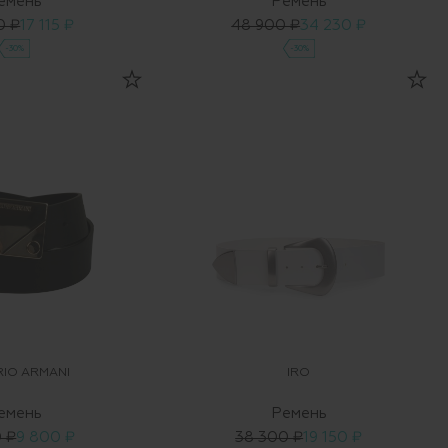
емень
Ремень
0 ₽
17 115 ₽
48 900 ₽
34 230 ₽
-30%
-30%
IO ARMANI
IRO
емень
Ремень
0 ₽
9 800 ₽
38 300 ₽
19 150 ₽