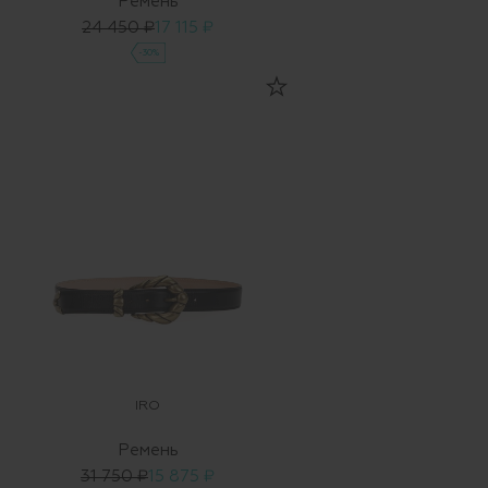
Ремень
24 450 ₽
17 115 ₽
-30%
IRO
Ремень
31 750 ₽
15 875 ₽