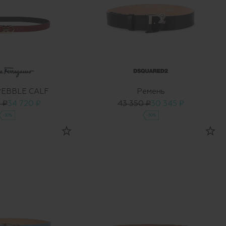
PEBBLE CALF
Ремень
 ₽
34 720 ₽
43 350 ₽
30 345 ₽
-30%
-30%