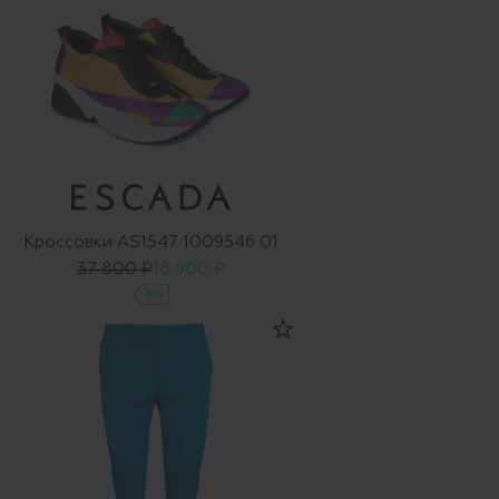
Кроссовки AS1547 1009546 01
37 800 ₽
18 900 ₽
-50%