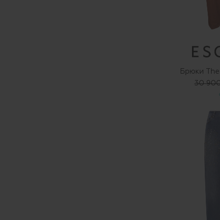
Брюки The
30 900