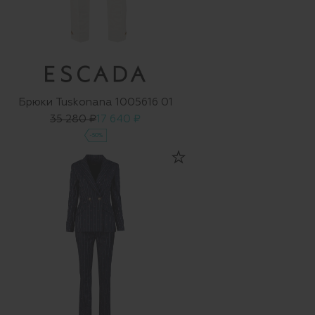
Брюки Tuskonana 1005616 01
35 280 ₽
17 640 ₽
-50%