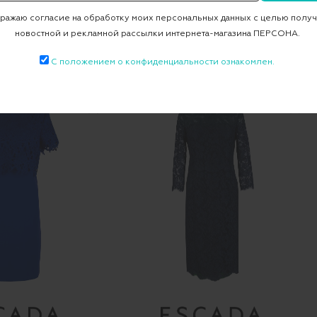
ажаю согласие на обработку моих персональных данных с целью полу
новостной и рекламной рассылки интернета-магазина ПЕРСОНА.
esca 1009629 0
Tevirra 1002905 01
С положением о конфиденциальности ознакомлен.
0 ₽
50 350 ₽
92 900 ₽
46 450 ₽
-50%
-50%