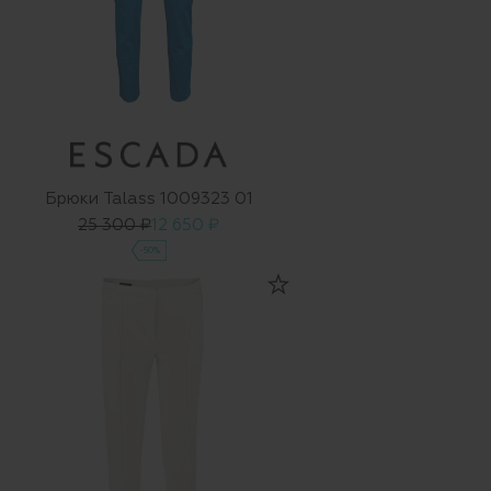
Брюки Talass 1009323 01
25 300 ₽
12 650 ₽
-50%