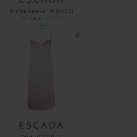
Платье Daneva 1009305 01
67 650 ₽
33 825 ₽
-50%