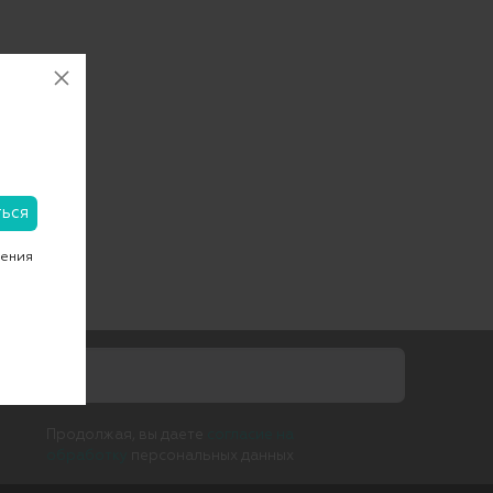
чения
Продолжая, вы даете
согласие на
обработку
персональных данных