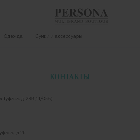
Одежда
Сумки и аксессуары
КОНТАКТЫ
 Туфана, д. 29В(14/05В)
уфана, д 26.