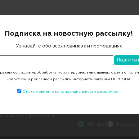
Подписка на новостную рассылку!
а Туфана, д. 29В(14/05В)
Узнавайте обо всех новинках и промоакциях
ажаю согласие на обработку моих персональных данных с целью полу
новостной и рекламной рассылки интернета-магазина ПЕРСОНА.
С положением о конфиденциальности ознакомлен.
 специальных предложениях
Женское
Мужское