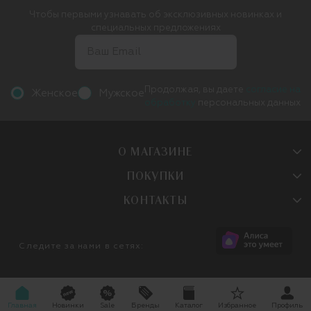
Чтобы первыми узнавать об эксклюзивных новинках и
специальных предложениях
Продолжая, вы даете
согласие на
Женское
Мужское
обработку
персональных данных
О МАГАЗИНЕ
ПОКУПКИ
КОНТАКТЫ
Следите за нами в сетях:
Главная
Новинки
Sale
Бренды
Каталог
Избранное
Профиль