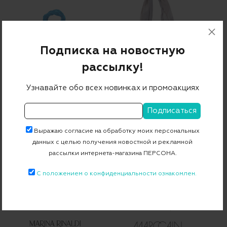
Подписка на новостную
рассылку!
EMPORIO
BLUMARINE
ARMANI
Узнавайте обо всех новинках и промоакциях
Шарф
Палантин
22 150 ₽
11 075 ₽
15 350 ₽
7 675 ₽
-50%
-50%
Выражаю согласие на обработку моих персональных
данных с целью получения новостной и рекламной
рассылки интернета-магазина ПЕРСОНА.
С положением о конфиденциальности ознакомлен.