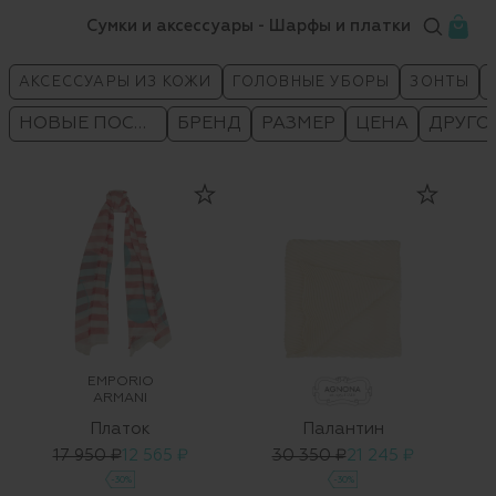
Сумки и аксессуары - Шарфы и платки
АКСЕССУАРЫ ИЗ КОЖИ
ГОЛОВНЫЕ УБОРЫ
ЗОНТЫ
НОВЫЕ ПОСТУПЛЕНИЯ
БРЕНД
РАЗМЕР
ЦЕНА
ДРУГО
EMPORIO
ARMANI
Платок
Палантин
17 950 ₽
12 565 ₽
30 350 ₽
21 245 ₽
-30%
-30%