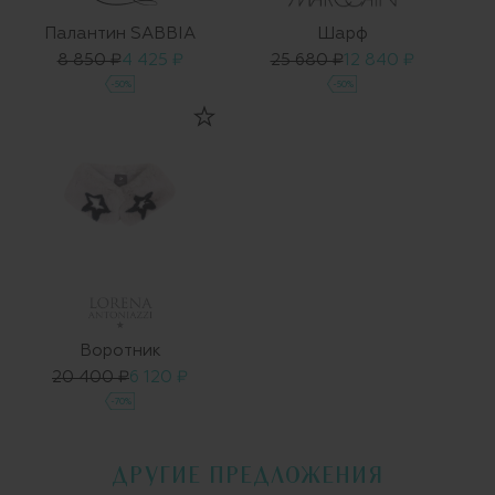
Палантин SABBIA
Шарф
8 850 ₽
4 425 ₽
25 680 ₽
12 840 ₽
-50%
-50%
Воротник
20 400 ₽
6 120 ₽
-70%
ДРУГИЕ ПРЕДЛОЖЕНИЯ