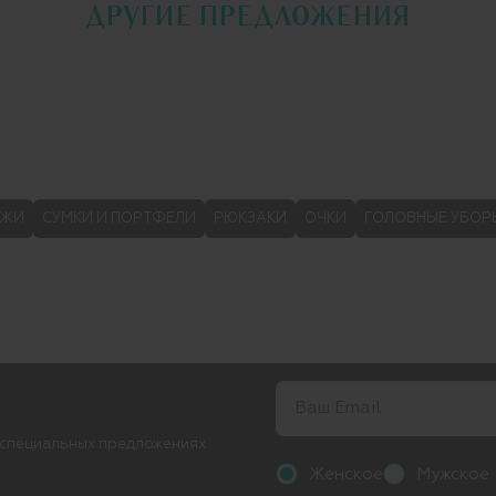
ДРУГИЕ ПРЕДЛОЖЕНИЯ
ОЖИ
СУМКИ И ПОРТФЕЛИ
РЮКЗАКИ
ОЧКИ
ГОЛОВНЫЕ УБОР
 специальных предложениях
Женское
Мужское