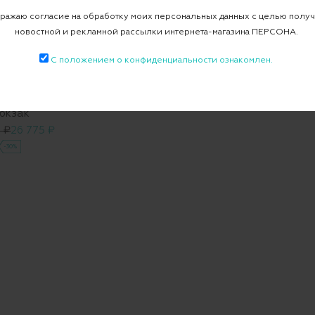
ажаю согласие на обработку моих персональных данных с целью полу
новостной и рекламной рассылки интернета-магазина ПЕРСОНА.
С положением о конфиденциальности ознакомлен.
юкзак
 ₽
26 775 ₽
-30%