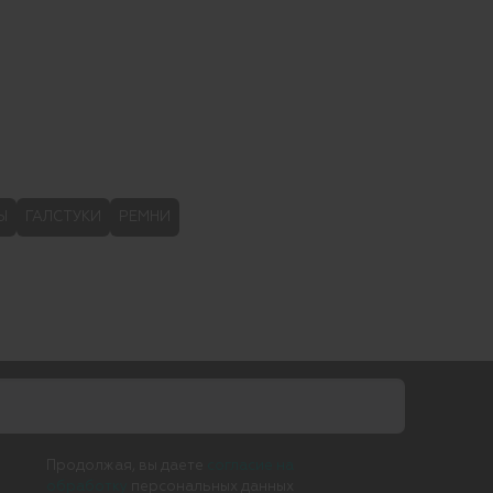
Ы
ГАЛСТУКИ
РЕМНИ
Продолжая, вы даете
согласие на
обработку
персональных данных