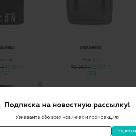
юкзак
Рюкзак
 ₽
45 990 ₽
79 050 ₽
55 335 ₽
-30%
-30%
Подписка на новостную рассылку!
Узнавайте обо всех новинках и промоакциях