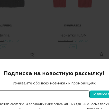
апка
Перчатки ICON
 ₽
23 625 ₽
17 950 ₽
12 565 ₽
-30%
-30%
Подписка на новостную рассылку!
Узнавайте обо всех новинках и промоакциях
ажаю согласие на обработку моих персональных данных с целью полу