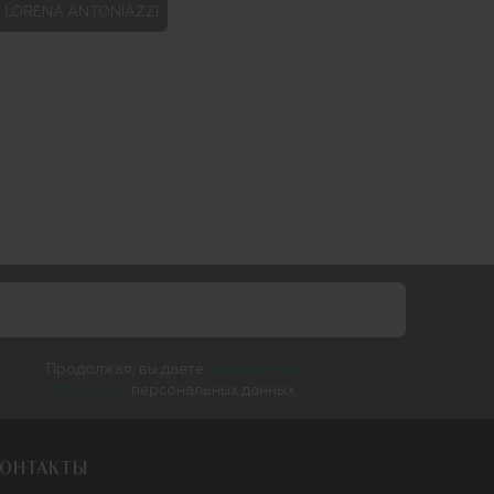
LORENA ANTONIAZZI
Продолжая, вы даете
согласие на
обработку
персональных данных
ОНТАКТЫ