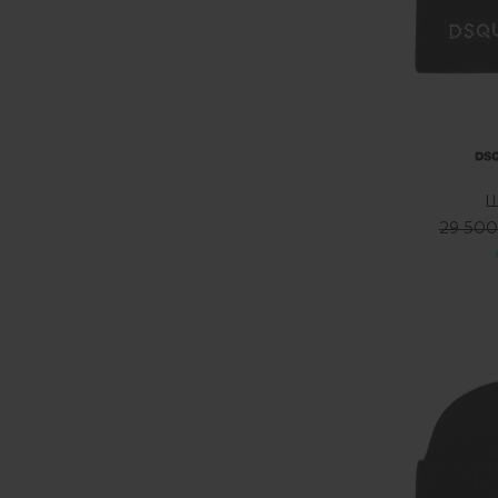
Ш
29 500