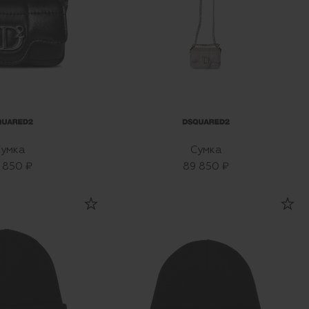
умка
Сумка
 850 ₽
89 850 ₽