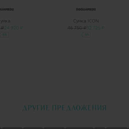
умка
Сумка ICON
 ₽
24 920 ₽
46 750 ₽
32 725 ₽
-30%
-30%
ДРУГИЕ ПРЕДЛОЖЕНИЯ