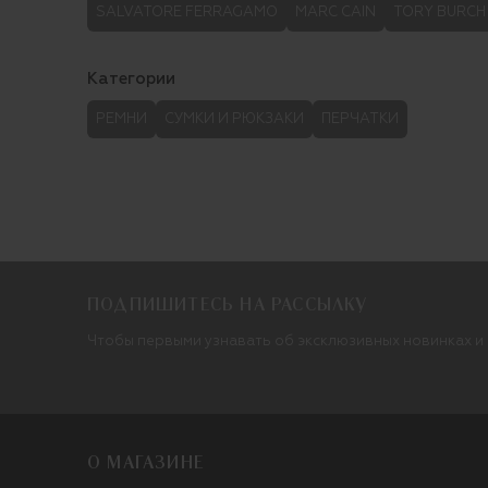
SALVATORE FERRAGAMO
MARC CAIN
TORY BURCH
Категории
РЕМНИ
СУМКИ И РЮКЗАКИ
ПЕРЧАТКИ
ПОДПИШИТЕСЬ НА РАССЫЛКУ
Чтобы первыми узнавать об эксклюзивных новинках и
О МАГАЗИНЕ