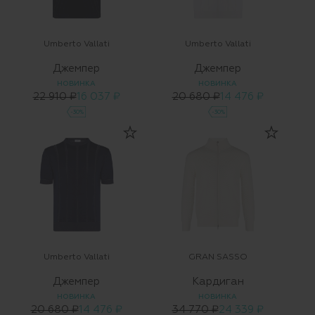
Umberto Vallati
Umberto Vallati
Джемпер
Джемпер
НОВИНКА
НОВИНКА
22 910 ₽
16 037 ₽
20 680 ₽
14 476 ₽
-30%
-30%
Umberto Vallati
GRAN SASSO
Джемпер
Кардиган
НОВИНКА
НОВИНКА
20 680 ₽
14 476 ₽
34 770 ₽
24 339 ₽