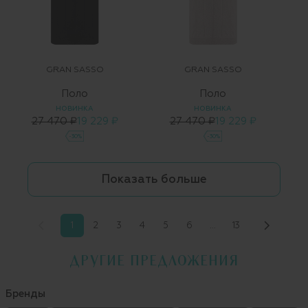
GRAN SASSO
GRAN SASSO
Поло
Поло
НОВИНКА
НОВИНКА
27 470 ₽
19 229 ₽
27 470 ₽
19 229 ₽
-30%
-30%
Показать больше
1
2
3
4
5
6
…
13
ДРУГИЕ ПРЕДЛОЖЕНИЯ
Бренды