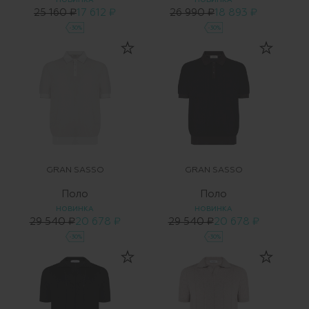
НОВИНКА
НОВИНКА
25 160 ₽
17 612 ₽
26 990 ₽
18 893 ₽
-30%
-30%
GRAN SASSO
GRAN SASSO
Поло
Поло
НОВИНКА
НОВИНКА
29 540 ₽
20 678 ₽
29 540 ₽
20 678 ₽
-30%
-30%