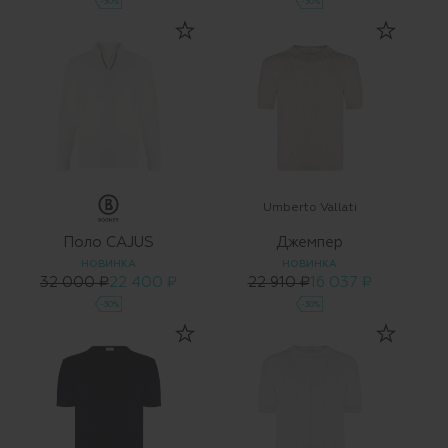
-30%
-30%
Umberto Vallati
Поло CAJUS
Джемпер
НОВИНКА
НОВИНКА
32 000 ₽
22 400 ₽
22 910 ₽
16 037 ₽
-30%
-30%