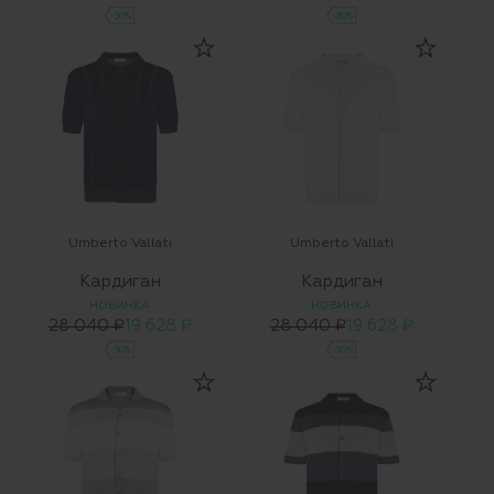
-30%
-30%
Umberto Vallati
Umberto Vallati
Кардиган
Кардиган
НОВИНКА
НОВИНКА
28 040 ₽
19 628 ₽
28 040 ₽
19 628 ₽
-30%
-30%