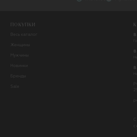
ПОКУПКИ
К
Весь каталог
8
Г
Женщины
8
Мужчины
Н
Новинки
8
Н
Бренды
Р
Sale
2
p
С
с