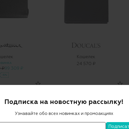
шелек
Кошелек
ОВИНКА
24 570 ₽
0 ₽
99 309 ₽
-30%
Подписка на новостную рассылку!
Узнавайте обо всех новинках и промоакциях