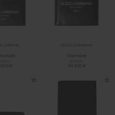
 & GABBANA
DOLCE & GABBANA
тхолдер
Портмоне
ОВИНКА
НОВИНКА
 800 ₽
40 500 ₽