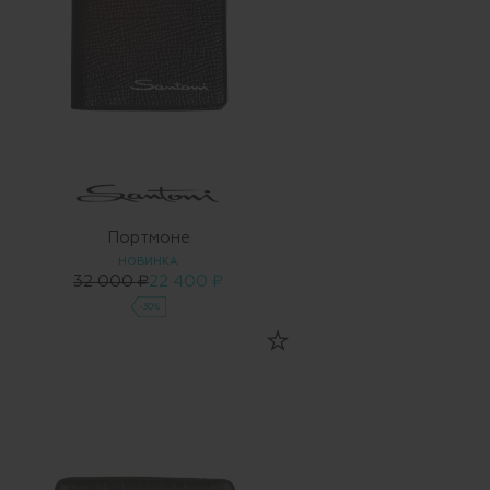
Портмоне
НОВИНКА
32 000 ₽
22 400 ₽
-30%