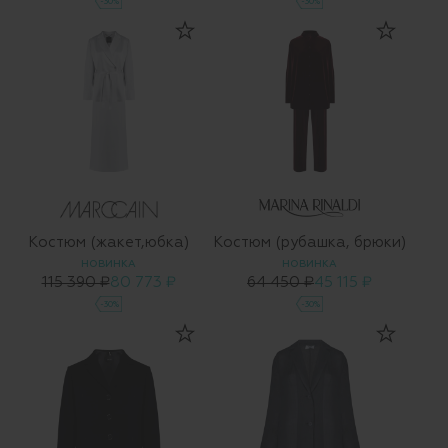
-30%
-30%
Костюм (жакет,юбка)
Костюм (рубашка, брюки)
НОВИНКА
НОВИНКА
115 390 ₽
80 773 ₽
64 450 ₽
45 115 ₽
-30%
-30%