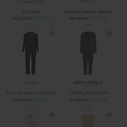
ESCADA SPORT
NOT SHY
Костюм
Костюм (жакет, брюки)
101 220 ₽
70 854 ₽
48 960 ₽
34 272 ₽
-30%
-30%
NOT SHY
Костюм (жакет, брюки)
CAIRO_RACCOLTA
27 540 ₽
19 278 ₽
64 260 ₽
44 982 ₽
-30%
-30%