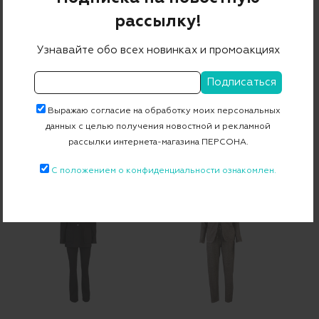
рассылку!
Узнавайте обо всех новинках и промоакциях
Выражаю согласие на обработку моих персональных
данных с целью получения новостной и рекламной
рассылки интернета-магазина ПЕРСОНА.
Костюм (жакет+брюки)
Birtan_Tsisanuna 1002905 01
96 350 ₽
67 445 ₽
100 800 ₽
70 560 ₽
С положением о конфиденциальности ознакомлен.
-30%
-30%