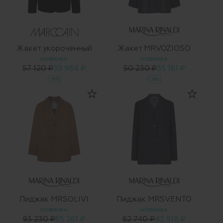
Жакет укороченный
Жакет MRVOZIOSO
НОВИНКА
НОВИНКА
57 120 ₽
39 984 ₽
50 230 ₽
35 161 ₽
-30%
-30%
Пиджак MRSOLIVI
Пиджак MRSVENTO
НОВИНКА
НОВИНКА
93 230 ₽
65 261 ₽
62 740 ₽
43 918 ₽