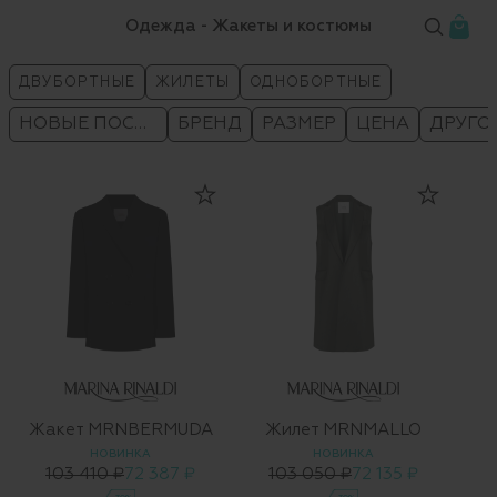
Одежда - Жакеты и костюмы
ДВУБОРТНЫЕ
ЖИЛЕТЫ
ОДНОБОРТНЫЕ
НОВЫЕ ПОСТУПЛЕНИЯ
БРЕНД
РАЗМЕР
ЦЕНА
ДРУГО
Жакет MRNBERMUDA
Жилет MRNMALLO
НОВИНКА
НОВИНКА
103 410 ₽
72 387 ₽
103 050 ₽
72 135 ₽