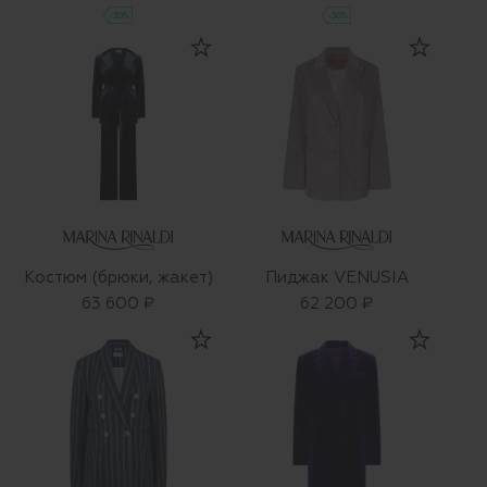
-30%
-30%
Костюм (брюки, жакет)
Пиджак VENUSIA
63 600 ₽
62 200 ₽