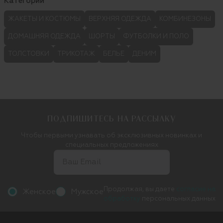
Категории
ЖАКЕТЫ И КОСТЮМЫ
ВЕРХНЯЯ ОДЕЖДА
КОМБИНЕЗОНЫ
ДОМАШНЯЯ ОДЕЖДА
ШОРТЫ
ФУТБОЛКИ И ПОЛО
ТОЛСТОВКИ
ТРИКОТАЖ
БЕЛЬЕ
ДЕНИМ
ПОДПИШИТЕСЬ НА РАССЫЛКУ
Чтобы первыми узнавать об эксклюзивных новинках и
специальных предложениях
Продолжая, вы даете
согласие на
Женское
Мужское
обработку
персональных данных