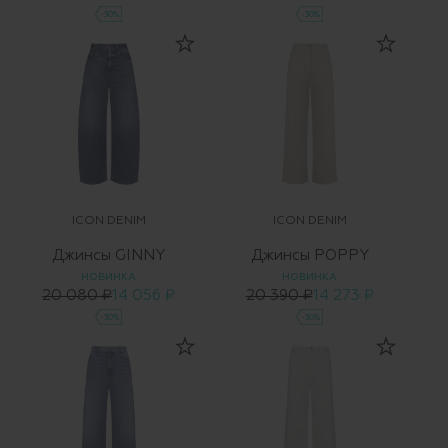
-30%
-30%
ICON DENIM
ICON DENIM
Джинсы GINNY
Джинсы POPPY
НОВИНКА
НОВИНКА
20 080 ₽
14 056 ₽
20 390 ₽
14 273 ₽
-30%
-30%