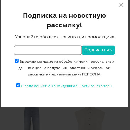
34 080 ₽
23 856 ₽
37 360 ₽
26 152 ₽
-30%
-30%
Подписка на новостную
рассылку!
Узнавайте обо всех новинках и промоакциях
Выражаю согласие на обработку моих персональных
данных с целью получения новостной и рекламной
рассылки интернета-магазина ПЕРСОНА.
Брюки RANCHI
Джинсы WELKOM
НОВИНКА
НОВИНКА
С положением о конфиденциальности ознакомлен.
37 360 ₽
26 152 ₽
37 360 ₽
26 152 ₽
-30%
-30%