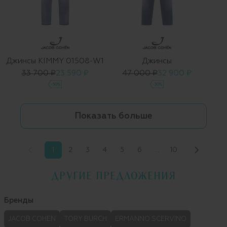
Джинсы KIMMY 01508-W1
Джинсы
33 700 ₽
23 590 ₽
47 000 ₽
32 900 ₽
-30%
-30%
Показать больше
1
2
3
4
5
6
…
10
ДРУГИЕ ПРЕДЛОЖЕНИЯ
Бренды
JACOB COHEN
TORY BURCH
ERMANNO SCERVINO