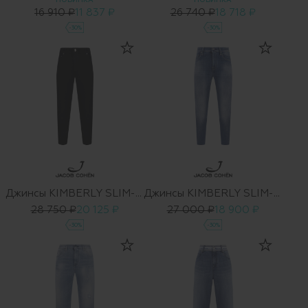
НОВИНКА
НОВИНКА
16 910 ₽
11 837 ₽
26 740 ₽
18 718 ₽
-30%
-30%
Джинсы KIMBERLY SLIM-00912
Джинсы KIMBERLY SLIM-08768
28 750 ₽
20 125 ₽
27 000 ₽
18 900 ₽
-30%
-30%