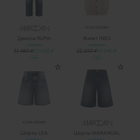
ICON DENIM
Джинсы RUMA
Жилет INES
НОВИНКА
НОВИНКА
31 480 ₽
22 036 ₽
22 200 ₽
15 540 ₽
-30%
-30%
ICON DENIM
Шорты LEA
Шорты WARANGAL