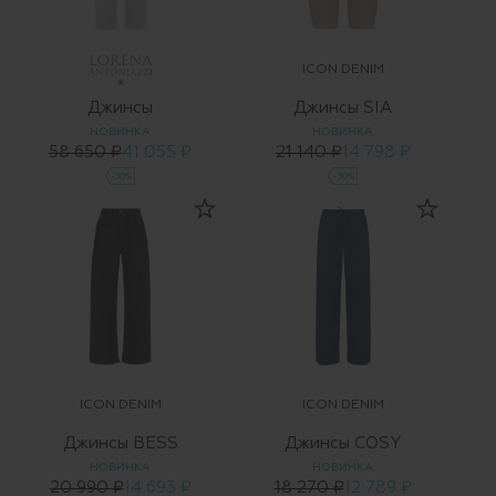
ICON DENIM
Джинсы
Джинсы SIA
НОВИНКА
НОВИНКА
58 650 ₽
41 055 ₽
21 140 ₽
14 798 ₽
-30%
-30%
ICON DENIM
ICON DENIM
Джинсы BESS
Джинсы COSY
НОВИНКА
НОВИНКА
20 990 ₽
14 693 ₽
18 270 ₽
12 789 ₽