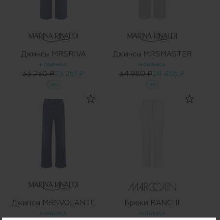
Джинсы MRSRIVA
Джинсы MRSMASTER
НОВИНКА
НОВИНКА
33 230 ₽
23 261 ₽
34 980 ₽
24 486 ₽
-30%
-30%
Джинсы MRSVOLANTE
Брюки RANCHI
НОВИНКА
НОВИНКА