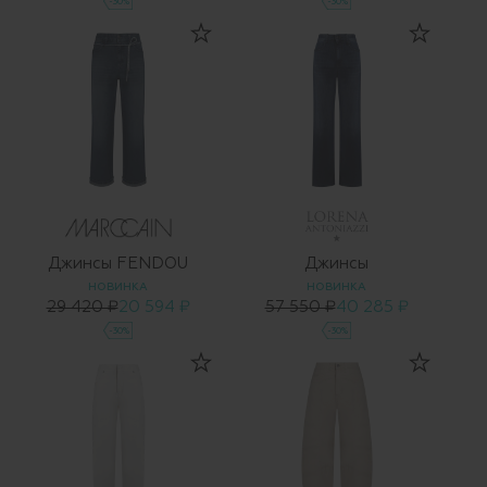
-30%
-30%
Джинсы FENDOU
Джинсы
НОВИНКА
НОВИНКА
29 420 ₽
20 594 ₽
57 550 ₽
40 285 ₽
-30%
-30%