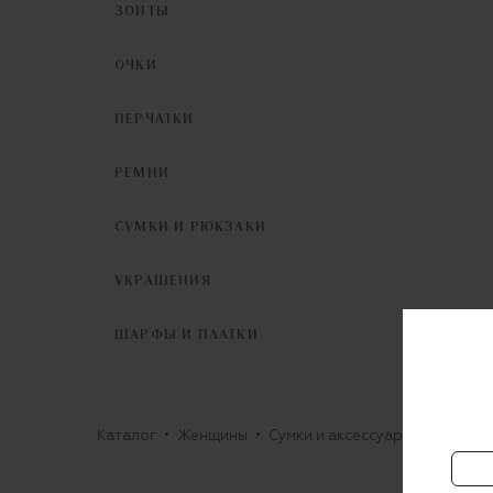
ЗОНТЫ
ОЧКИ
ПЕРЧАТКИ
РЕМНИ
СУМКИ И РЮКЗАКИ
УКРАШЕНИЯ
ШАРФЫ И ПЛАТКИ
Каталог
Женщины
Сумки и аксессуары
Зонты