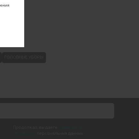
чения
ГОЛОВНЫЕ УБОРЫ
Продолжая, вы даете
согласие на
обработку
персональных данных