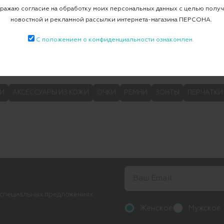
ажаю согласие на обработку моих персональных данных с целью полу
новостной и рекламной рассылки интернета-магазина ПЕРСОНА.
С положением о конфиденциальности ознакомлен.
ДРУГИЕ ПРЕДЛОЖЕНИЯ
И
АКСЕССУАРЫ ИЗ КОЖИ
ОЧКИ
РЕМНИ
ЗОНТЫ
ПЕРЧАТКИ
 специальных предложениях
Женское
Мужское