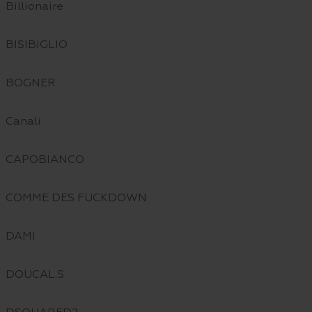
Billionaire
BISIBIGLIO
BOGNER
Canali
CAPOBIANCO
COMME DES FUCKDOWN
DAMI
DOUCAL.S