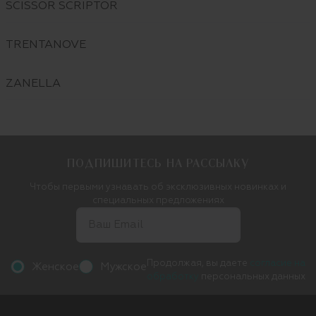
SCISSOR SCRIPTOR
TRENTANOVE
ZANELLA
ПОДПИШИТЕСЬ НА РАССЫЛКУ
Чтобы первыми узнавать об эксклюзивных новинках и
специальных предложениях
Продолжая, вы даете
согласие на
Женское
Мужское
обработку
персональных данных