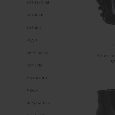
БОТИЛЬОНЫ
БОТИНКИ
КАЗАКИ
КЕДЫ
L
КРОССОВКИ
Ботильо
13
ЛОФЕРЫ
МОКАСИНЫ
МЮЛИ
ПОЛУСАПОГИ