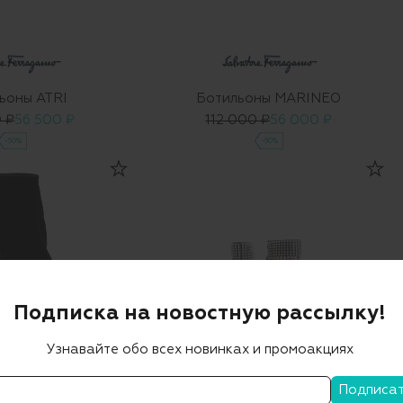
ьоны ATRI
Ботильоны MARINEO
0 ₽
56 500 ₽
112 000 ₽
56 000 ₽
-50%
-50%
Подписка на новостную рассылку!
Узнавайте обо всех новинках и промоакциях