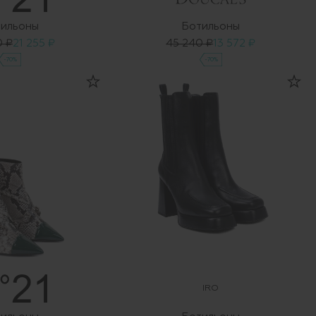
ильоны
Ботильоны
0 ₽
21 255 ₽
45 240 ₽
13 572 ₽
-70%
-70%
IRO