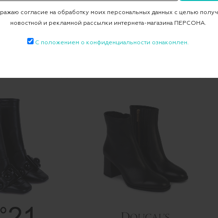
ажаю согласие на обработку моих персональных данных с целью полу
PHILIPP PLEIN
новостной и рекламной рассылки интернета-магазина ПЕРСОНА.
ны CORIANO*
Ботильоны
С положением о конфиденциальности ознакомлен.
 ₽
47 250 ₽
148 500 ₽
44 550 ₽
-50%
-70%