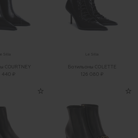
e Silla
Le Silla
ны COURTNEY
Ботильоны COLETTE
2 440 ₽
126 080 ₽