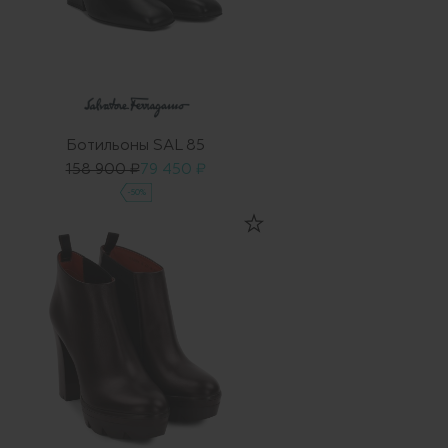
Ботильоны SAL 85
158 900 ₽
79 450 ₽
-50%