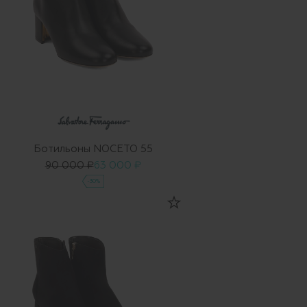
Ботильоны NOCETO 55
90 000 ₽
63 000 ₽
-30%