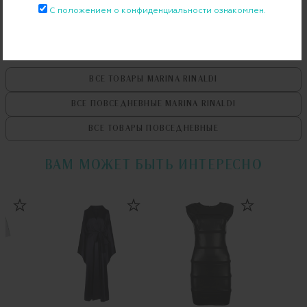
С положением о конфиденциальности ознакомлен.
ВСЕ ТОВАРЫ
MARINA RINALDI
ВСЕ ПОВСЕДНЕВНЫЕ
MARINA RINALDI
ВСЕ ТОВАРЫ
ПОВСЕДНЕВНЫЕ
ВАМ МОЖЕТ БЫТЬ ИНТЕРЕСНО