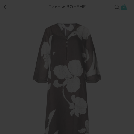
Платье BOHEME