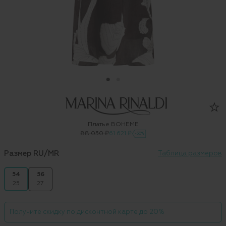
Платье BOHEME
88 030 ₽
61 621 ₽
-30%
Размер RU/MR
Таблица размеров
54
56
25
27
Получите скидку по дисконтной карте до 20%