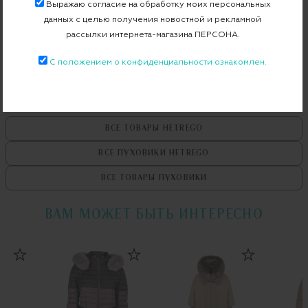
Выражаю согласие на обработку моих персональных
данных с целью получения новостной и рекламной
Бесплатная примерка в пункте выдачи
рассылки интернета-магазина ПЕРСОНА.
Примерка при доставке торговым представителем
С положением о конфиденциальности ознакомлен.
ВСЕ ТОВАРЫ
HETREGO
ВСЕ ПУХОВИКИ
HETREGO
ВСЕ ТОВАРЫ
ПУХОВИКИ
ВАМ МОЖЕТ БЫТЬ ИНТЕРЕСНО