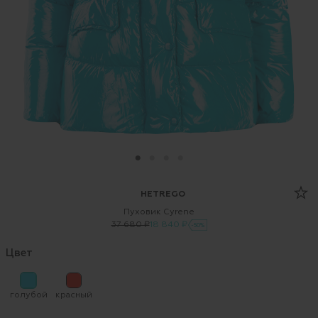
HETREGO
Пуховик Cyrene
37 680 ₽
18 840 ₽
-50%
Цвет
голубой
красный