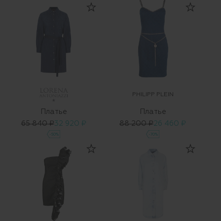
PHILIPP PLEIN
Платье
Платье
65 840 ₽
32 920 ₽
88 200 ₽
26 460 ₽
-50%
-70%