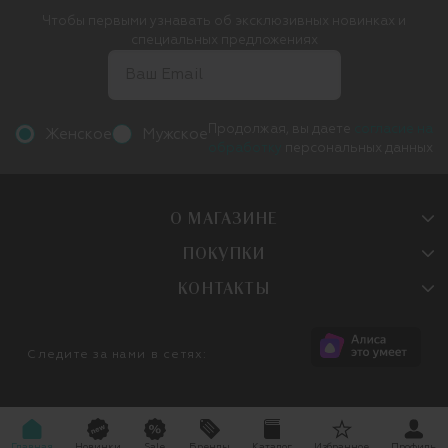
Чтобы первыми узнавать об эксклюзивных новинках и
специальных предложениях
Продолжая, вы даете
согласие на
Женское
Мужское
обработку
персональных данных
О МАГАЗИНЕ
ПОКУПКИ
КОНТАКТЫ
Следите за нами в сетях:
Главная
Новинки
Sale
Бренды
Каталог
Избранное
Профиль