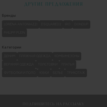
ДРУГИЕ ПРЕДЛОЖЕНИЯ
Бренды
LORENA ANTONIAZZI
DSQUARED2
IRO
DONDUP
PHILIPP PLEIN
Категории
ДЕНИМ
ПЛЯЖНАЯ ОДЕЖДА
КОМБИНЕЗОНЫ
ВЕРХНЯЯ ОДЕЖДА
ТОЛСТОВКИ
ПЛАТЬЯ
ФУТБОЛКИ И ПОЛО
ЮБКИ
БЕЛЬЕ
ТРИКОТАЖ
ПОДПИШИТЕСЬ НА РАССЫЛКУ