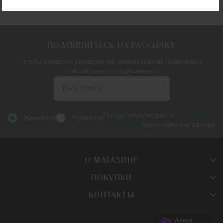
ПОДПИШИТЕСЬ НА РАССЫЛКУ
Чтобы первыми узнавать об эксклюзивных новинках и
специальных предложениях
Продолжая, вы даете
согласие на
Женское
Мужское
обработку
персональных данных
О МАГАЗИНЕ
ПОКУПКИ
КОНТАКТЫ