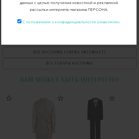
данных с целью получения новостной и рекламной
Примерка при доставке торговым представителем
рассылки интернета-магазина ПЕРСОНА.
С положением о конфиденциальности ознакомлен.
ВСЕ ТОВАРЫ
LORENA ANTONIAZZI
ВСЕ КОСТЮМЫ
LORENA ANTONIAZZI
ВСЕ ТОВАРЫ
КОСТЮМЫ
ВАМ МОЖЕТ БЫТЬ ИНТЕРЕСНО