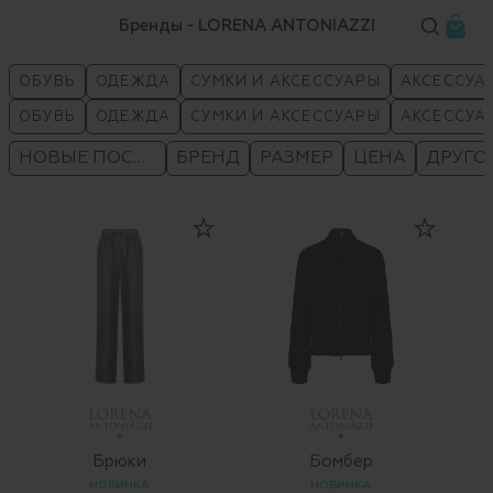
Бренды - LORENA ANTONIAZZI
ОБУВЬ
ОДЕЖДА
СУМКИ И АКСЕССУАРЫ
АКСЕССУА
ОБУВЬ
ОДЕЖДА
СУМКИ И АКСЕССУАРЫ
АКСЕССУА
НОВЫЕ ПОСТУПЛЕНИЯ
БРЕНД
РАЗМЕР
ЦЕНА
ДРУГО
Брюки
Бомбер
НОВИНКА
НОВИНКА