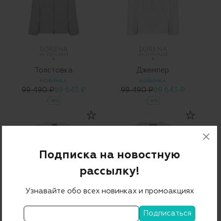
Толстовка
Джемпер
НОВИНКА
НОВИНКА
99 490 ₽
69 643 ₽
99 490 ₽
69 643 ₽
-30%
-30%
Подписка на новостную
рассылку!
Узнавайте обо всех новинках и промоакциях
Лонгслив
Лонгслив