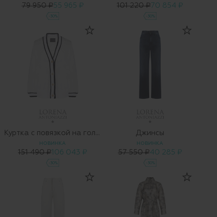
79 950 ₽
55 965 ₽
101 220 ₽
70 854 ₽
-30%
-30%
Куртка с повязкой на голову
Джинсы
НОВИНКА
НОВИНКА
151 490 ₽
106 043 ₽
57 550 ₽
40 285 ₽
-30%
-30%