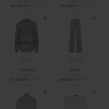
НОВИНКА
НОВИНКА
83 430 ₽
58 401 ₽
95 990 ₽
67 193 ₽
-30%
-30%
Рубашка
Брюки
НОВИНКА
НОВИНКА
72 280 ₽
50 596 ₽
86 920 ₽
60 844 ₽
-30%
-30%