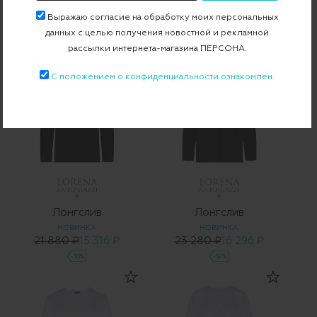
НОВИНКА
НОВИНКА
Выражаю согласие на обработку моих персональных
21 880 ₽
15 316 ₽
21 880 ₽
15 316 ₽
данных с целью получения новостной и рекламной
-30%
-30%
рассылки интернета-магазина ПЕРСОНА.
С положением о конфиденциальности ознакомлен.
Лонгслив
Лонгслив
НОВИНКА
НОВИНКА
21 880 ₽
15 316 ₽
23 280 ₽
16 296 ₽
-30%
-30%