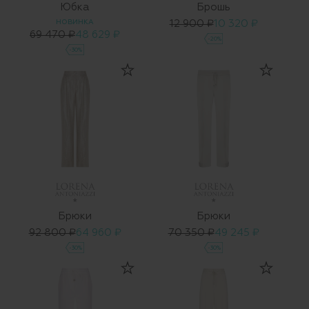
Юбка
Брошь
НОВИНКА
12 900 ₽
10 320 ₽
69 470 ₽
48 629 ₽
-20%
-30%
Брюки
Брюки
92 800 ₽
64 960 ₽
70 350 ₽
49 245 ₽
-30%
-30%