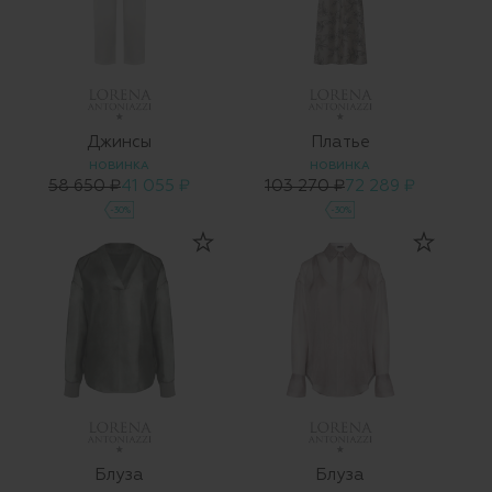
Джинсы
Платье
НОВИНКА
НОВИНКА
58 650 ₽
41 055 ₽
103 270 ₽
72 289 ₽
-30%
-30%
Блуза
Блуза