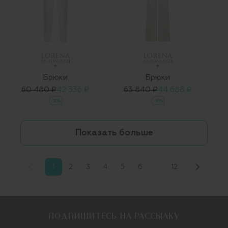
Брюки
Брюки
60 480 ₽
42 336 ₽
63 840 ₽
44 688 ₽
-30%
-30%
Показать больше
1
2
3
4
5
6
…
12
ПОДПИШИТЕСЬ НА РАССЫЛКУ