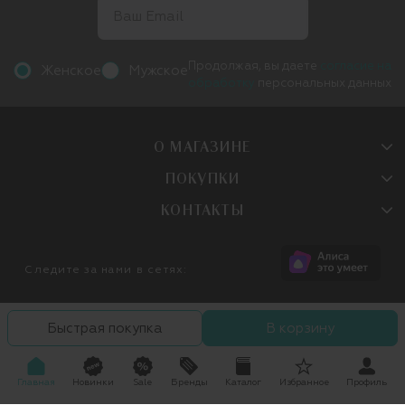
Продолжая, вы даете
согласие на
Женское
Мужское
обработку
персональных данных
О МАГАЗИНЕ
ПОКУПКИ
КОНТАКТЫ
Следите за нами в сетях:
Быстрая покупка
В корзину
Главная
Новинки
Sale
Бренды
Каталог
Избранное
Профиль