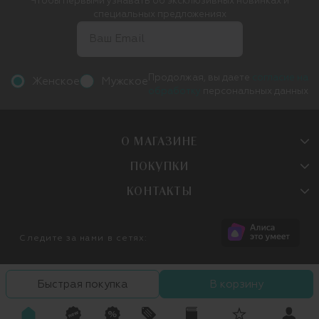
Чтобы первыми узнавать об эксклюзивных новинках и
специальных предложениях
Продолжая, вы даете
согласие на
Женское
Мужское
обработку
персональных данных
О МАГАЗИНЕ
ПОКУПКИ
КОНТАКТЫ
Следите за нами в сетях:
Быстрая покупка
В корзину