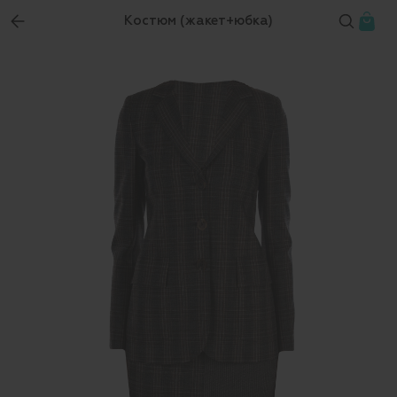
Костюм (жакет+юбка)