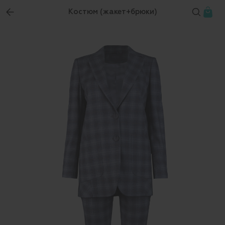
Костюм (жакет+брюки)