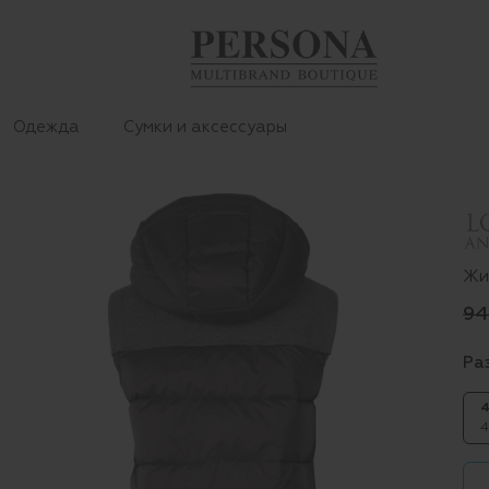
Одежда
Сумки и аксессуары
Жи
94
Ра
4
4