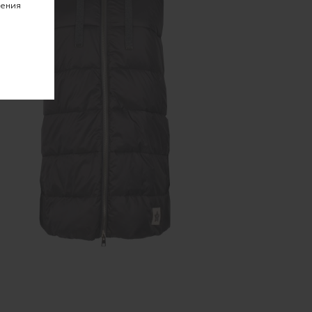
чения