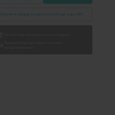
Получите скидку по дисконтной карте до 20%
Бесплатная примерка в пункте выдачи
Примерка при доставке торговым
представителем