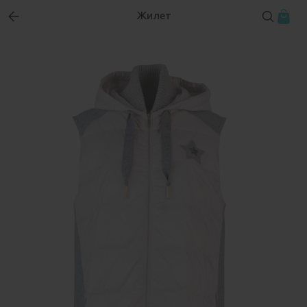
Жилет