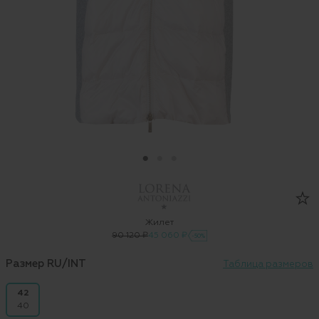
Жилет
90 120 ₽
45 060 ₽
-50%
Размер RU/INT
Таблица размеров
42
40