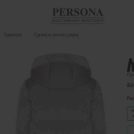
Одежда
Сумки и аксессуары
Пу
22
Ра
4
4