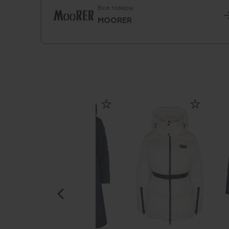
Все товары
MOORER