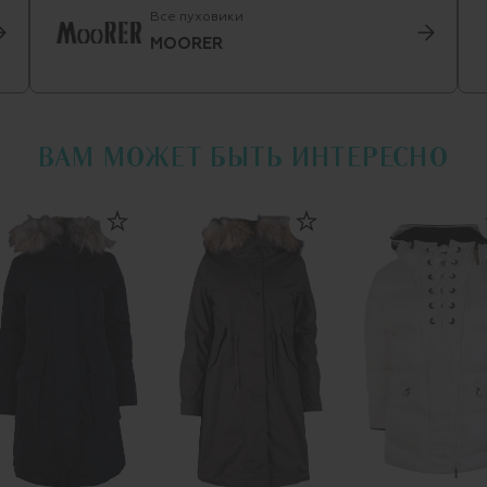
Все пуховики
MOORER
ВАМ МОЖЕТ БЫТЬ ИНТЕРЕСНО