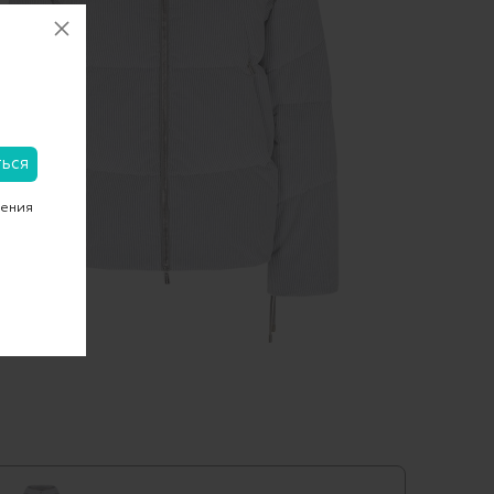
чения