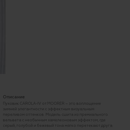
Описание
Пуховик CAROLA-IV от MOORER – это воплощение
зимней элегантности с эффектным визуальным
переливом оттенков. Модель сшита из премиального
вельвета с необычным хамелеоновым эффектом, где
серый, голубой и бежевый тона мягко перетекают друг в