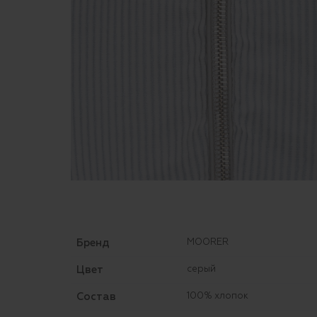
Бренд
MOORER
Цвет
серый
Состав
100% хлопок