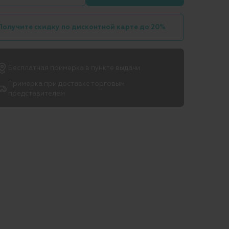
Получите скидку по дисконтной карте до 20%
Бесплатная примерка в пункте выдачи
Примерка при доставке торговым
представителем