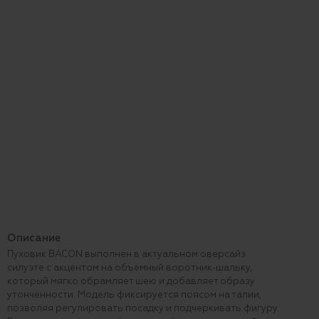
Описание
Пуховик BACON выполнен в актуальном оверсайз
силуэте с акцентом на объёмный воротник-шальку,
который мягко обрамляет шею и добавляет образу
утончённости. Модель фиксируется поясом на талии,
позволяя регулировать посадку и подчеркивать фигуру.