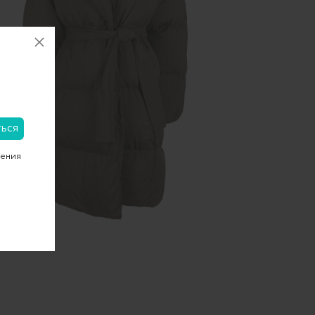
чения