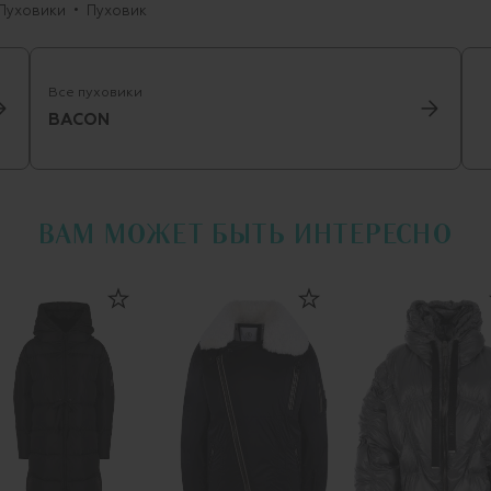
Пуховики
Пуховик
Все пуховики
BACON
ВАМ МОЖЕТ БЫТЬ ИНТЕРЕСНО