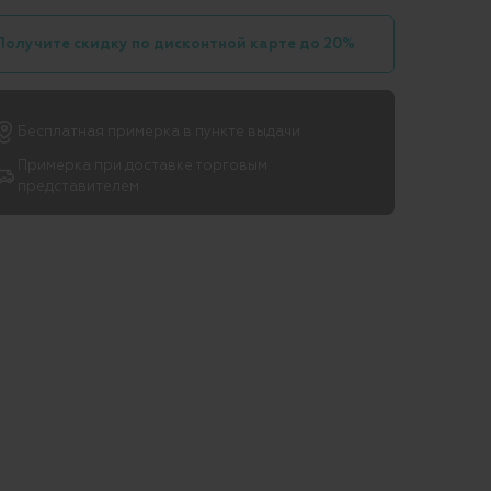
Получите скидку по дисконтной карте до 20%
Бесплатная примерка в пункте выдачи
Примерка при доставке торговым
представителем