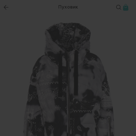
Пуховик