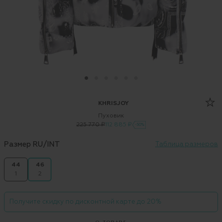
KHRISJOY
Пуховик
225 770 ₽
112 885 ₽
-50%
Размер RU/INT
Таблица размеров
44
46
1
2
Получите скидку по дисконтной карте до 20%