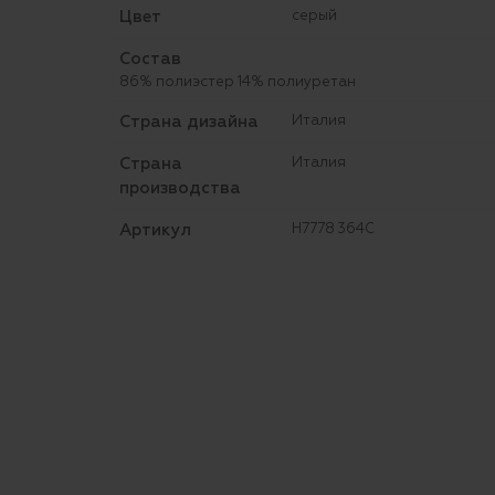
Цвет
серый
Состав
86% полиэстер 14% полиуретан
Страна дизайна
Италия
Страна
Италия
производства
Артикул
H7778 364C