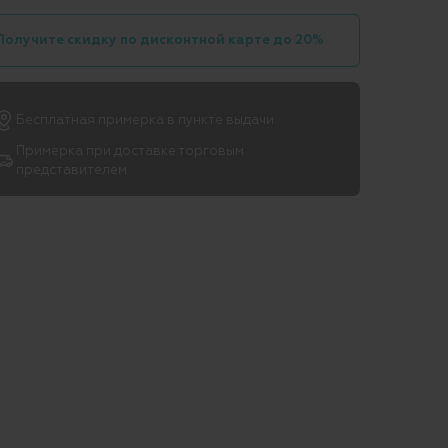
Получите скидку по дисконтной карте до 20%
Бесплатная примерка в пункте выдачи
Примерка при доставке торговым
представителем