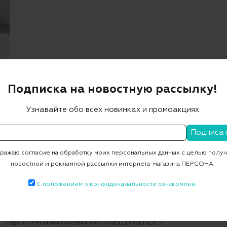
Подписка на новостную рассылку!
Узнавайте обо всех новинках и промоакциях
ажаю согласие на обработку моих персональных данных с целью полу
новостной и рекламной рассылки интернета-магазина ПЕРСОНА.
С положением о конфиденциальности ознакомлен.
Описание
Серый стеганый пуховик ANTONELLI FIRENZE —