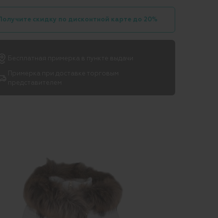
Получите скидку по дисконтной карте до 20%
Бесплатная примерка в пункте выдачи
Примерка при доставке торговым
представителем