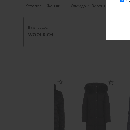
Выр
Каталог
Женщины
Одежда
Верхняя одежда
Все товары
WOOLRICH