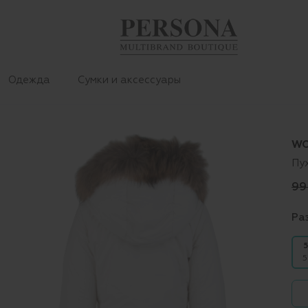
Одежда
Сумки и аксессуары
WO
Пу
99
Ра
5
5