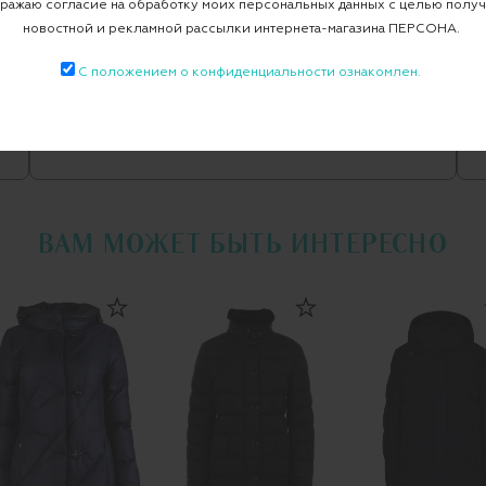
ажаю согласие на обработку моих персональных данных с целью полу
Пуховики
Пуховик
новостной и рекламной рассылки интернета-магазина ПЕРСОНА.
С положением о конфиденциальности ознакомлен.
Все пуховики
WOOLRICH
ВАМ МОЖЕТ БЫТЬ ИНТЕРЕСНО