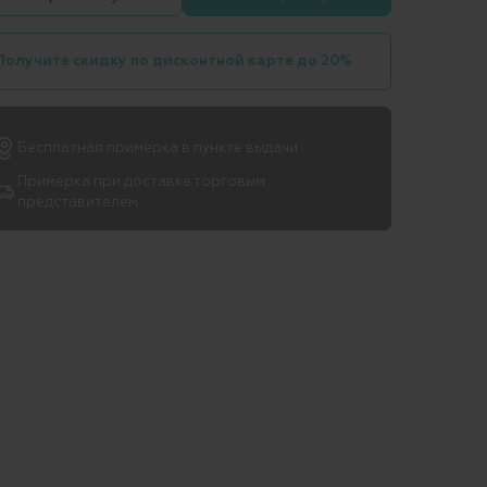
Получите скидку по дисконтной карте до 20%
Бесплатная примерка в пункте выдачи
Примерка при доставке торговым
представителем