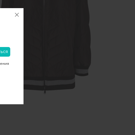
чения