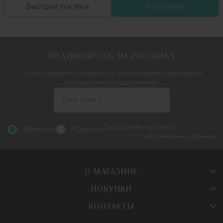
Быстрая покупка
В корзину
ПОДПИШИТЕСЬ НА РАССЫЛКУ
Чтобы первыми узнавать об эксклюзивных новинках и
специальных предложениях
Продолжая, вы даете
согласие на
Женское
Мужское
обработку
персональных данных
О МАГАЗИНЕ
ПОКУПКИ
КОНТАКТЫ