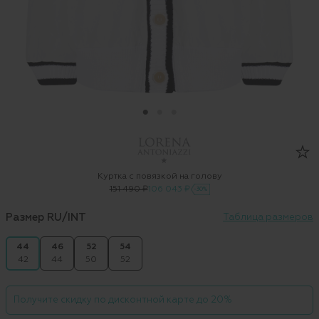
Куртка с повязкой на голову
151 490 ₽
106 043 ₽
-30%
Размер RU/INT
Таблица размеров
44
46
52
54
42
44
50
52
Получите скидку по дисконтной карте до 20%