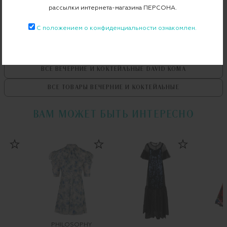
рассылки интернета-магазина ПЕРСОНА.
С положением о конфиденциальности ознакомлен.
ВСЕ ТОВАРЫ
DAVID KOMA
ВСЕ ВЕЧЕРНИЕ И КОКТЕЙЛЬНЫЕ
DAVID KOMA
ВСЕ ТОВАРЫ
ВЕЧЕРНИЕ И КОКТЕЙЛЬНЫЕ
ВАМ МОЖЕТ БЫТЬ ИНТЕРЕСНО
PHILOSOPHY