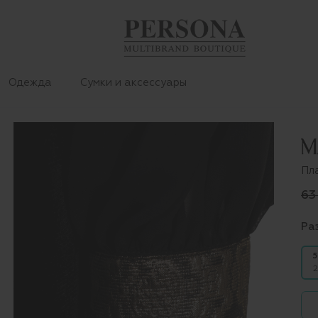
Одежда
Сумки и аксессуары
Пл
63
Ра
5
2