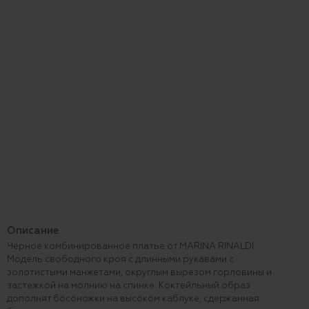
Описание
Черное комбинированное платье от MARINA RINALDI.
Модель свободного кроя с длинными рукавами с
золотистыми манжетами, округлым вырезом горловины и
застежкой на молнию на спинке. Коктейльный образ
дополнят босоножки на высоком каблуке, сдержанная