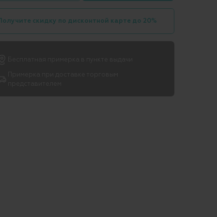
Получите скидку по дисконтной карте до 20%
Бесплатная примерка в пункте выдачи
Примерка при доставке торговым
представителем