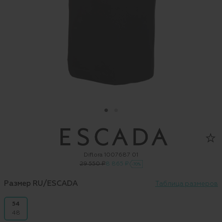
Diflora 1007687 01
29 550 ₽
8 865 ₽
-70%
Размер RU/ESCADA
Таблица размеров
54
48