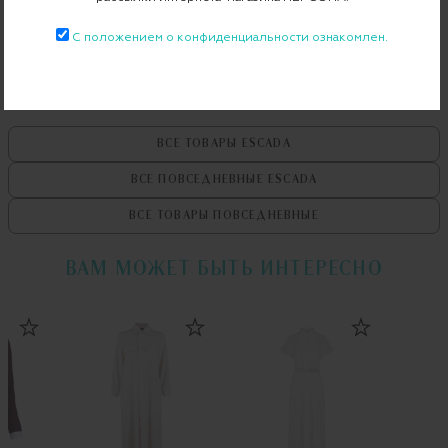
Примерка при доставке торговым представителем
С положением о конфиденциальности ознакомлен.
ВСЕ ТОВАРЫ
ESCADA
ВСЕ ПОВСЕДНЕВНЫЕ
ESCADA
ВСЕ ТОВАРЫ
ПОВСЕДНЕВНЫЕ
ВАМ МОЖЕТ БЫТЬ ИНТЕРЕСНО