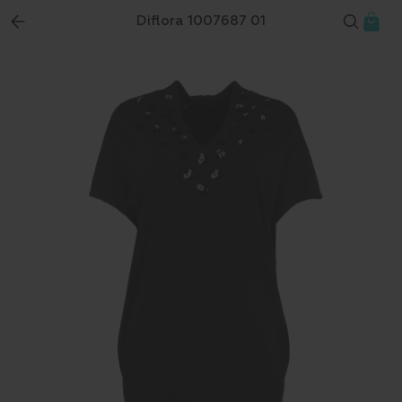
Diflora 1007687 01